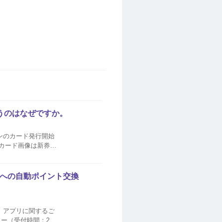
違うのはなぜですか。
ンのカード発行開始
のカード画像は新券面
いたします。カード
トへの自動ポイント交換
ご
ー（受付時間：24