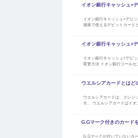
イオン銀行キャッシュ+
イオン銀行キャッシュ+デビ
感覚で使えるデビットカードとイオ
払いのみとなります。1回払い以外を選
ットの詳細･お申込みはこち...
イオン銀行キャッシュ+
イオン銀行キャッシュ+デビッ
変更方法 イオン銀行コールセン
ウエルシアカードとはど
ウエルシアカードは、クレジッ
す。 ウエルシアカードはイオンマーク
アグループの対象店舗にて、ク
をご利用いただくと...
G.Gマーク付きのカード
G.Gマークが付いていないカ