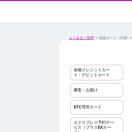
よくあるご質問
>
各種カード（利用・
各種クレジットカー
ド・デビットカード
審査・お届け
ETC専用カード
エクスプレス予約サー
ビス（プラスEXカー