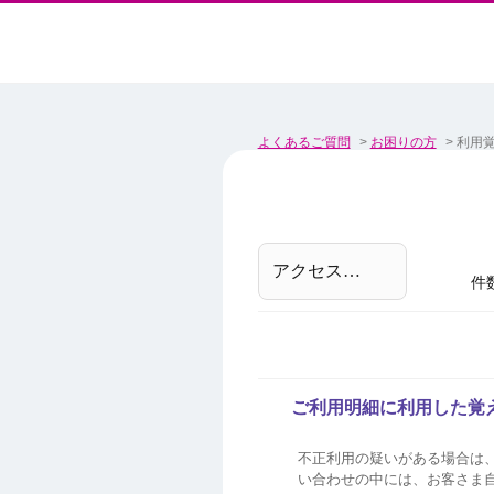
よくあるご質問
>
お困りの方
>
利用
件
ご利用明細に利用した覚
不正利用の疑いがある場合は
い合わせの中には、お客さま自