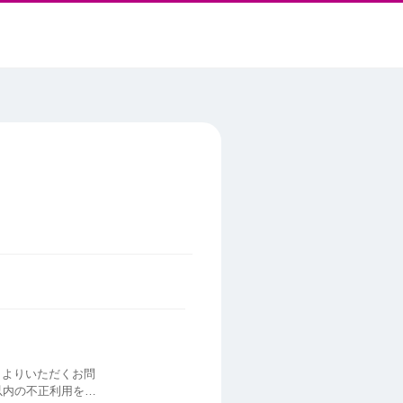
まよりいただくお問
以内の不正利用を損