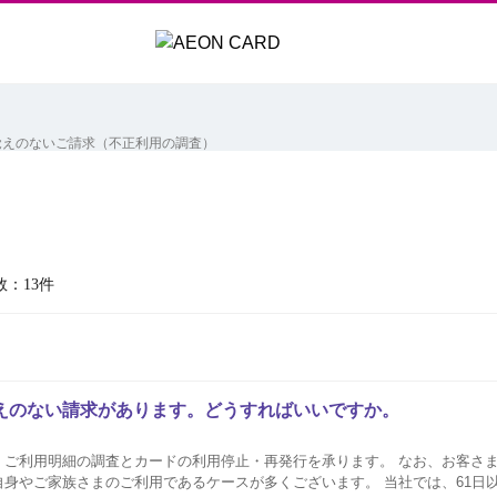
覚えのないご請求（不正利用の調査）
数：13件
えのない請求があります。どうすればいいですか。
、ご利用明細の調査とカードの利用停止・再発行を承ります。 なお、お客さ
身やご家族さまのご利用であるケースが多くございます。 当社では、61日