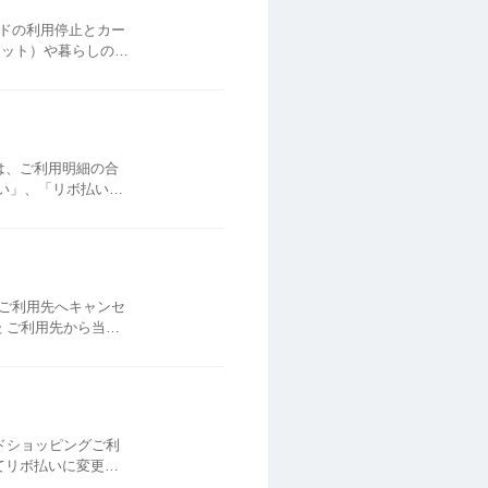
ドの利用停止とカー
レット）や暮らしのマ
は、ご利用明細の合
い」、「リボ払い」
サイトのご利用明細ペ
ご利用先へキャンセ
＜ご利用明細＞に反映
てリボ払いに変更と
確認ください。 全リ