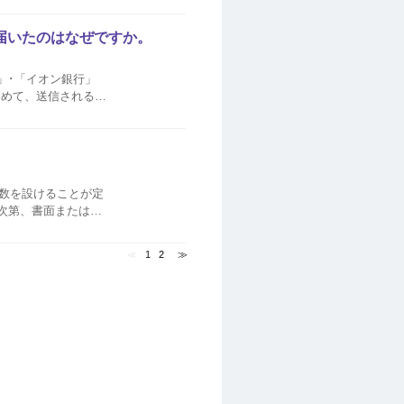
届いたのはなぜですか。
」･「イオン銀行」
含めて、送信される事
たり、回答をお願い
。
数を設けることが定
次第、書面またはお
≪
1
2
≫