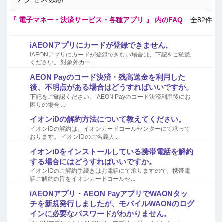
『 電子マネー・決済サービス・各種アプリ 』 内のFAQ
全82件
iAEONアプリにカードが登録できません。
iAEONアプリにカードが登録できない場合は、下記をご確認
ください。 対象外カー...
AEON Payのコード決済・残高送金を利用した
後、不明点がある場合はどうすればいいですか。
下記をご確認ください。 AEON Payのコード決済利用後にお
困りの場合 ...
イオンiDの解約方法について教えてください。
イオンiDの解約は、イオンカードコールセンターにて承って
おります。 イオンiDのご名義人...
イオンiDをインストールしている携帯電話を解約
する場合にはどうすればいいですか。
イオンiDのご解約手続きはお電話にて承りますので、携帯電
話ご解約の旨をイオンカードコールセ...
iAEONアプリ・AEON PayアプリでWAONタッ
チを新規発行しましたが、モバイルWAONのログ
インに必要なパスワードがわかりません。