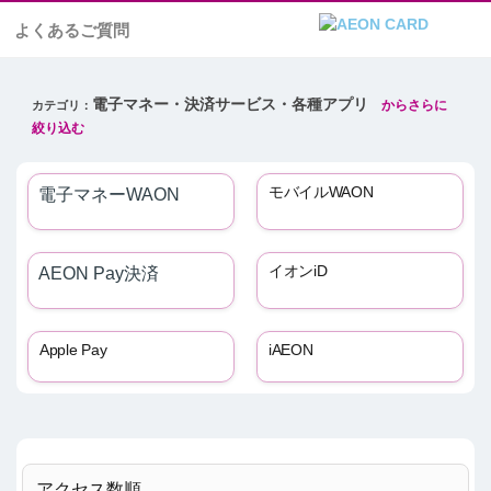
よくあるご質問
電子マネー・決済サービス・各種アプリ
モバイルWAON
電子マネーWAON
イオンiD
AEON Pay決済
Apple Pay
iAEON
アクセス数順