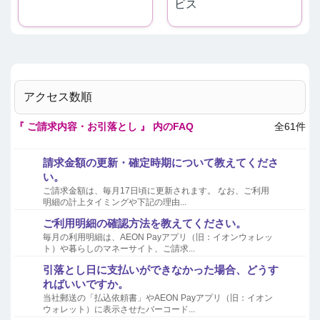
ビス
アクセス数順
『 ご請求内容・お引落とし 』 内のFAQ
全61件
請求金額の更新・確定時期について教えてくださ
い。
ご請求金額は、毎月17日頃に更新されます。 なお、ご利用
明細の計上タイミングや下記の理由...
ご利用明細の確認方法を教えてください。
毎月の利用明細は、AEON Payアプリ（旧：イオンウォレッ
ト）や暮らしのマネーサイト、ご請求...
引落とし日に支払いができなかった場合、どうす
ればいいですか。
当社郵送の「払込依頼書」やAEON Payアプリ（旧：イオン
ウォレット）に表示させたバーコード...