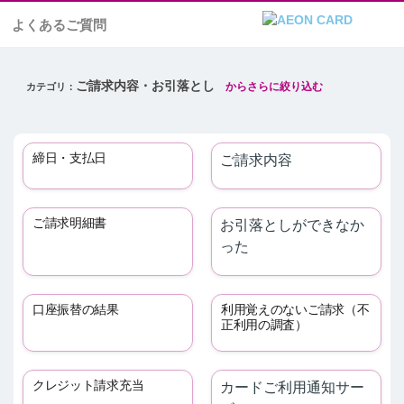
よくあるご質問
ご請求内容・お引落とし
締日・支払日
ご請求内容
ご請求明細書
お引落としができなか
った
口座振替の結果
利用覚えのないご請求（不
正利用の調査）
クレジット請求充当
カードご利用通知サー