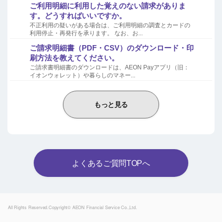
ご利用明細に利用した覚えのない請求がありま
す。どうすればいいですか。
不正利用の疑いがある場合は、ご利用明細の調査とカードの
利用停止・再発行を承ります。 なお、お...
ご請求明細書（PDF・CSV）のダウンロード・印
刷方法を教えてください。
ご請求書明細書のダウンロードは、AEON Payアプリ（旧：
イオンウォレット）や暮らしのマネー...
もっと見る
よくあるご質問TOPへ
Powered by
All Rights Reserved.Copyright© AEON Financial Service Co.,Ltd.