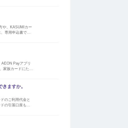
の登録口座より引落
は、専用申込書での
申込み AEON Payアプリ（旧：イオンウォレ...
EON Payアプリ
、家族カードにたま
できますか。
ードのご利用代金と
員カードの登録口座