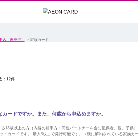
申込・再発行）
>
家族カード
数：12件
なカードですか。また、何歳から申込めますか。
する18歳以上の方（内縁の相手方・同性パートナーを含む配偶者、親、子供
（既に解約されている家族カードも含みます。）