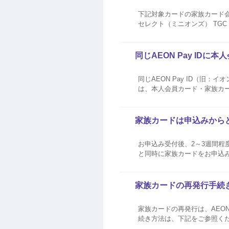
下記対象カードの家族カード会員さまもご購入
セレクト（ミニオンズ） TGC CARD イオンゴールドカード イオンゴールドカードは、イオンゴールドカードセレクトやイオン
同じAEON Pay ID
同じAEON Pay ID（旧
は、本人会員カード・家族カー
家族カードは申込みから
お申込み受付後、2～3週間程
と同時に家族カードをお申込み
JMBカードの家族カードは、
望にそえない場合もございます.
家族カードの再発行手続
家族カードの再発行は、AEO
続き方法は、下記をご参照ください。 AEON Payアプリ▽ 暮らしのマネーサイト▽ カードの再
ちら 再発行手数料は無料です