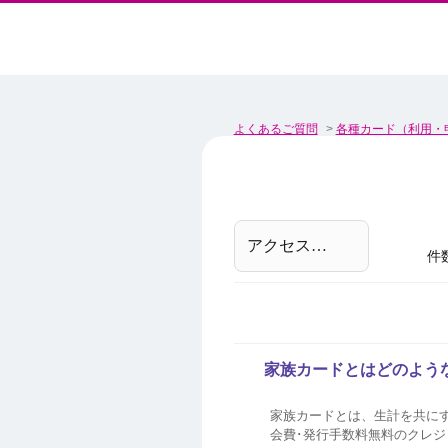
よくあるご質問
>
各種カード（利用・
件
家族カードとはどのよう
家族カードとは、生計を共に
会費･発行手数料無料のクレジットカードです。 最大3枚まで発行可能です。