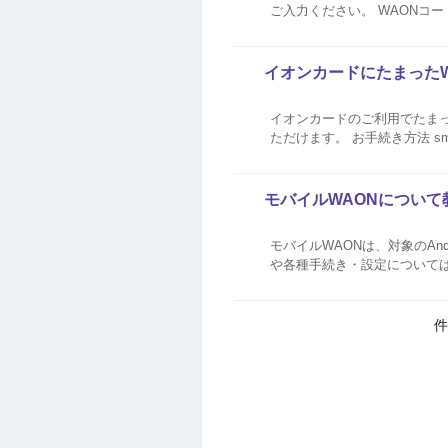
ご入力ください。 WAONコードの確認方法は、下記
イオンカードにたまったW
イオンカードのご利用でたまった
ただけます。 お手続き方法 smart WAONウェブサイトにてイオンカードのご利用でたまったWAON POINTを、モバイルWAON
へチャージして利用する場合は、
モバイルWAONについて
モバイルWAONは、対象のAn
や各種手続き・設定について
件