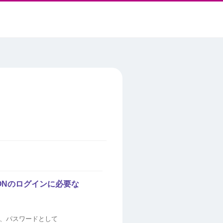
AONのログインに必要な
を、パスワードとして