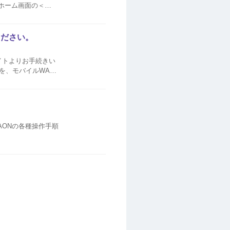
ください。
サイトよりお手続きい
手続きが必要...
AONの各種操作手順