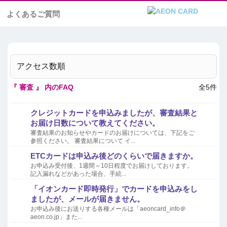
よくあるご質問
アクセス数順
『 審査 』 内のFAQ
全5件
クレジットカードを申込みましたが、審査結果と
お届け日数について教えてください。
審査結果のお知らせやカードのお届けについては、下記をご
参照ください。 審査結果について イ...
ETCカードは申込み後どのくらいで届きますか。
お申込み受付後、1週間～10日程度でお届けしております。
記入漏れなどがあった場合、手続...
「イオンカード即時発行」でカードを申込みをし
ましたが、メールが届きません。
お申込み後にお送りする各種メールは「aeoncard_info＠
aeon.co.jp」また...