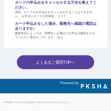
カードの申込みをキャンセルする方法を教えてく
ださい。
原則、カードのお申込みをキャンセルすることはできませ
ん。 お手元にカードが到着後、カード...
カード申込みをした場合、勤務先へ確認の電話は
ありますか。
審査状況によっては、勤務先へお電話でお申込み確認をさせ
ていただく場合がございます。 あら...
よくあるご質問TOPへ
Powered by
All Rights Reserved.Copyright© AEON Financial Service Co.,Ltd.