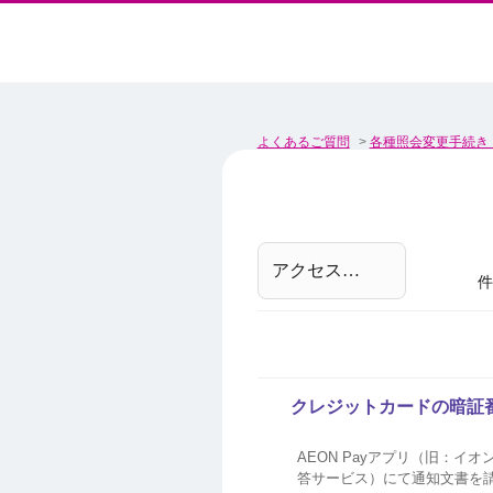
よくあるご質問
>
各種照会変更手続き
件
クレジットカードの暗証
AEON Payアプリ（旧：
答サービス）にて通知文書を請求してご照会いただけます。 AEO