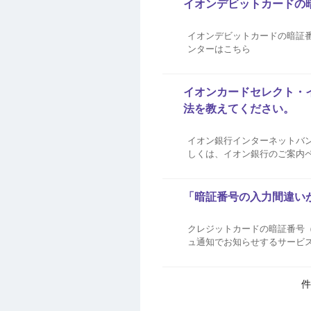
イオンデビットカードの
イオンデビットカードの暗証
ンターはこちら
イオンカードセレクト・
法を教えてください。
イオン銀行インターネットバン
しくは、イオン銀行のご案内
「暗証番号の入力間違い
クレジットカードの暗証番号（
ュ通知でお知らせするサービス
ュ通知イメージ 通知対象のご利用分 ショッピングのオンライン取引（券売機での利用等） ATMキャッシング テレフォンキャッ
シン...
件