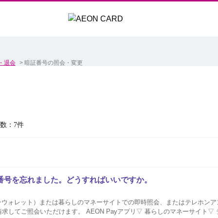
・退会
>
暗証番号の照会・変更
数：7件
番号を忘れました。どうすればいいですか。
イオンウォレット）または暮らしのマネーサイトでの即時照会、またはテレホン
N Payアプリ▽ 暮らしのマネーサイト▽ テレホンアンサー▽