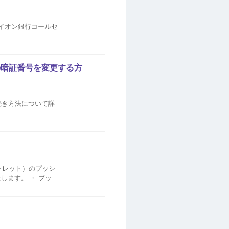
イオン銀行コールセ
の暗証番号を変更する方
続き方法について詳
。
ォレット）のプッシ
します。 ・ プッシ