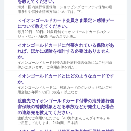
を教えてください。
海外・国内旅行傷害保険、ショッピングセーフティ保険の適
用条件や保険金請求方法については、下...
＜イオンゴールドカード会員さま限定＞感謝デー
について教えてください。
毎月20日・30日に対象店舗でイオンゴールドカードのクレ
ジット払い・AEON Payのスマホ決...
イオンゴールドカードに付帯されている保険があ
れば、ほかに保険を検討する必要はありません
か。
イオンゴールドカード付帯の海外旅行傷害保険にはご利用条
件がございます。 ご利用条件を満た...
イオンゴールドカードとはどのようなカードです
か。
イオンゴールドカードは、対象カードのクレジット払いご利
用金額が年間50万円（税込）以上など...
渡航先でイオンゴールドカード付帯の海外旅行傷
害保険の補償対象となる事故などが発生した場合
の連絡先を教えてください。
渡航先でご利用いただける「AD海外あんしんダイヤル」を
ご用意しております。24時間、日本語...