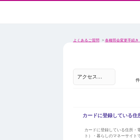
よくあるご質問
>
各種照会変更手続き
件
カードに登録している住
カードに登録している住所・電話番号の照会・
ト）・暮らしのマネーサイトで