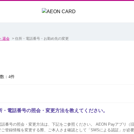
・退会
>
住所・電話番号・お勤め先の変更
数：4件
所・電話番号の照会・変更方法を教えてください。
変更方法は、下記をご参照ください。 AEON Payアプリ（旧：イオンウォレッ
ご登録情報を変更する際、ご本人さま確認として「SMSによる認証」が必要