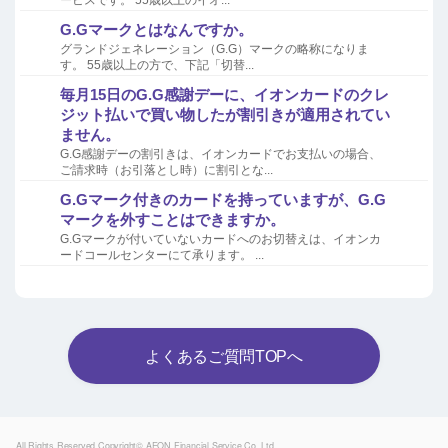
ービスです。 55歳以上のイオ...
G.Gマークとはなんですか。
グランドジェネレーション（G.G）マークの略称になりま
す。 55歳以上の方で、下記「切替...
毎月15日のG.G感謝デーに、イオンカードのクレ
ジット払いで買い物したが割引きが適用されてい
ません。
G.G感謝デーの割引きは、イオンカードでお支払いの場合、
ご請求時（お引落とし時）に割引とな...
G.Gマーク付きのカードを持っていますが、G.G
マークを外すことはできますか。
G.Gマークが付いていないカードへのお切替えは、イオンカ
ードコールセンターにて承ります。 ...
よくあるご質問TOPへ
Powered by
All Rights Reserved.Copyright© AEON Financial Service Co.,Ltd.