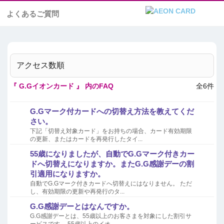
よくあるご質問
アクセス数順
『 G.Gイオンカード 』 内のFAQ
全6件
G.Gマーク付カードへの切替え方法を教えてくだ
さい。
下記「切替え対象カード」をお持ちの場合、カード有効期限
の更新、またはカードを再発行したタイ...
55歳になりましたが、自動でG.Gマーク付きカー
ドへ切替えになりますか。またG.G感謝デーの割
引適用になりますか。
自動でG.Gマーク付きカードへ切替えにはなりません。 ただ
し、有効期限の更新や再発行のタ...
G.G感謝デーとはなんですか。
G.G感謝デーとは、55歳以上のお客さまを対象にした割引サ