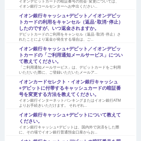
イオンデビットカードの暗証番号の照会･変更については、
イオン銀行コールセンターへお申出ください...
イオン銀行キャッシュ+デビット／イオンデビッ
トカードの利用をキャンセル（返品･取消･停止）
したのですが、いつ返金されますか。
デビットカードのご利用をキャンセル（返品･取消･停止）さ
れたことにより返金が発生する場合は、ご...
イオン銀行キャッシュ+デビット／イオンデビッ
トカードの「ご利用通知メールサービス」につい
て教えてください。
「ご利用通知メールサービス」は、デビットカードをご利用
いただいた際に、ご登録いただいたメールア...
イオンカードセレクト・イオン銀行キャッシュ
+デビットに付帯するキャッシュカードの暗証番
号を変更する方法を教えてください。
イオン銀行インターネットバンキングまたはイオン銀行ATM
よりお手続きいただけます。 それぞれ...
イオン銀行キャッシュ+デビットについて教えて
ください。
イオン銀行キャッシュ+デビットは、国内外で決済をした際
に、その場でイオン銀行普通預金口座からお...