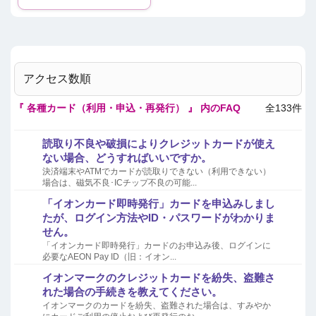
アクセス数順
『 各種カード（利用・申込・再発行） 』 内のFAQ
全133件
読取り不良や破損によりクレジットカードが使え
ない場合、どうすればいいですか。
決済端末やATMでカードが読取りできない（利用できない）
場合は、磁気不良･ICチップ不良の可能...
「イオンカード即時発行」カードを申込みしまし
たが、ログイン方法やID・パスワードがわかりま
せん。
「イオンカード即時発行」カードのお申込み後、ログインに
必要なAEON Pay ID（旧：イオン...
イオンマークのクレジットカードを紛失、盗難さ
れた場合の手続きを教えてください。
イオンマークのカードを紛失、盗難された場合は、すみやか