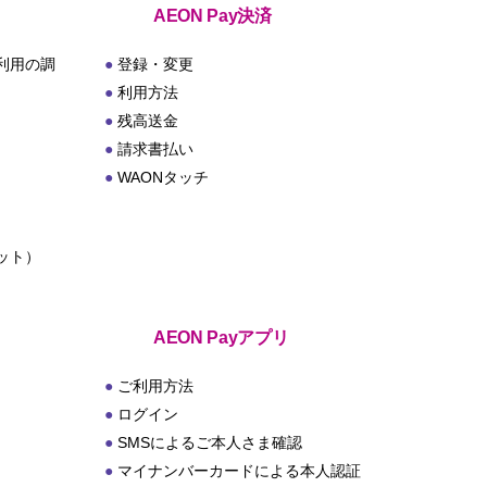
AEON Pay決済
利用の調
登録・変更
利用方法
残高送金
請求書払い
WAONタッチ
ット）
ト
AEON Payアプリ
ご利用方法
ログイン
SMSによるご本人さま確認
マイナンバーカードによる本人認証