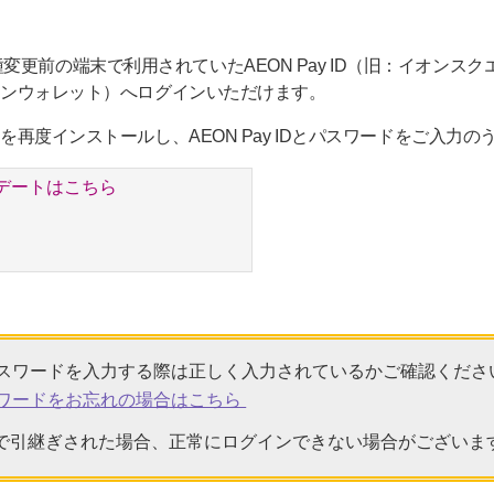
更前の端末で利用されていたAEON Pay ID（旧：イオンスク
イオンウォレット）へログインいただけます。
プリを再度インストールし、AEON Pay IDとパスワードをご入
デートはこちら
またはパスワードを入力する際は正しく入力されているかご確認くださ
やパスワードをお忘れの場合はこちら
で引継ぎされた場合、正常にログインできない場合がございま