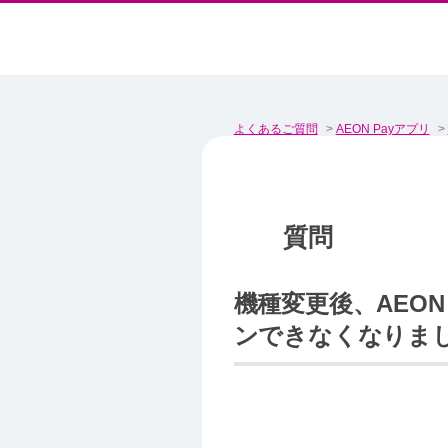
よくあるご質問
>
AEON Payアプリ
>
機種変更後、AEON
ンできなくなりま