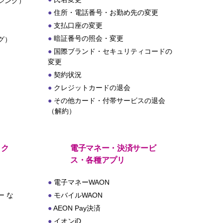
シング）
住所・電話番号・お勤め先の変更
支払口座の変更
暗証番号の照会・変更
グ）
国際ブランド・セキュリティコードの
変更
契約状況
クレジットカードの退会
その他カード・付帯サービスの退会
（解約）
・ク
電子マネー・決済サービ
ス・各種アプリ
電子マネーWAON
 な
モバイルWAON
AEON Pay決済
イオンiD