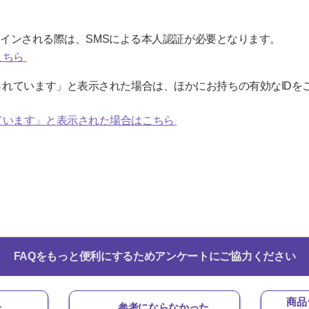
ログインされる際は、SMSによる本人認証が必要となります。
こちら
れています」と表示された場合は、ほかにお持ちの有効なIDをご利
。
ています」と表示された場合はこちら
FAQをもっと便利にするためアンケートにご協力ください
商品
た
参考にならなかった