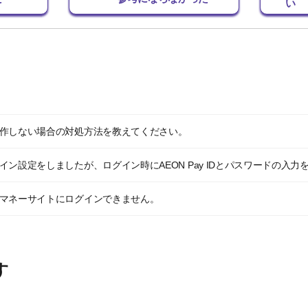
い
・動作しない場合の対処方法を教えてください。
ログイン設定をしましたが、ログイン時にAEON Pay IDとパスワードの入
しのマネーサイトにログインできません。
す