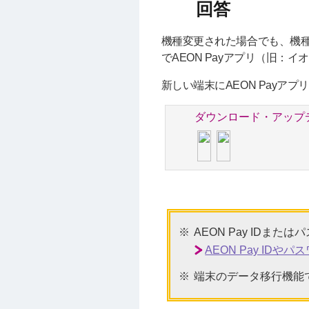
機種変更された場合でも、機種変
でAEON Payアプリ（旧：
新しい端末にAEON Payア
ダウンロード・アップ
AEON Pay ID
AEON Pay ID
端末のデータ移行機能