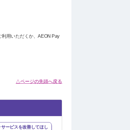
用いただくか、AEON Pay
△ページの先頭へ戻る
･サービスを改善してほし