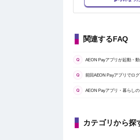
関連するFAQ
AEON Payアプリが起動
前回AEON Payアプリで
AEON Payアプリ・暮ら
カテゴリから探