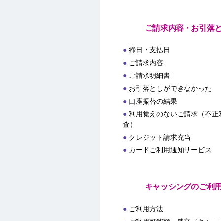
ご請求内容・お引落
締日・支払日
ご請求内容
ご請求明細書
お引落としができなかった
口座振替の結果
利用覚えのないご請求（不正
査）
クレジット請求充当
カードご利用通知サービス
キャッシングのご利
ご利用方法