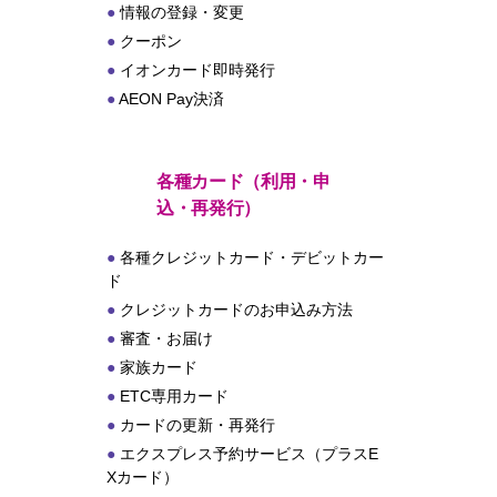
情報の登録・変更
クーポン
イオンカード即時発行
AEON Pay決済
各種カード（利用・申
込・再発行）
各種クレジットカード・デビットカー
ド
クレジットカードのお申込み方法
審査・お届け
家族カード
ETC専用カード
カードの更新・再発行
エクスプレス予約サービス（プラスE
Xカード）