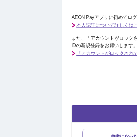
AEON Payアプリに初めて
本人認証について詳しくは
また、「アカウントがロックさ
IDの新規登録をお願いします
「アカウントがロックされ
参考になっ