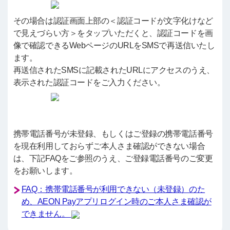
その場合は認証画面上部の＜認証コードが文字化けなど
で見えづらい方＞をタップいただくと、認証コードを画
像で確認できるWebページのURLをSMSで再送信いたし
ます。
再送信されたSMSに記載されたURLにアクセスのうえ、
表示された認証コードをご入力ください。
携帯電話番号が未登録、もしくはご登録の携帯電話番号
を現在利用しておらずご本人さま確認ができない場合
は、下記FAQをご参照のうえ、ご登録電話番号のご変更
をお願いします。
FAQ：携帯電話番号が利用できない（未登録）のた
め、AEON Payアプリログイン時のご本人さま確認が
できません。