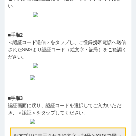
い。
■手順2
＜認証コード送信＞をタップし、ご登録携帯電話へ送信
されたSMSより認証コード（絵文字・記号）をご確認く
ださい。
■手順3
認証画面に戻り、認証コードを選択してご入力いただ
き、＜認証＞をタップしてください。
アプリに表示される絵文字・記号とSMSで届い