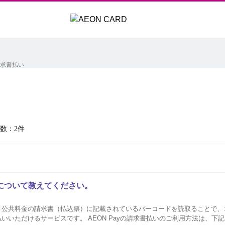
求書払い
数：2件
いについて教えてください。
とは、公共料金の請求書（払込票）に記載されているバーコードを読取ることで
支払いいただけるサービスです。 AEON Payの請求書払いのご利用方法は、