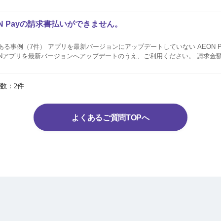
ご利用いただけるお支払い方法 イオンカード払い チャージ払い（AEON Payコード残高
N Payの請求書払いができません。
7件） アプリを最新バージョンにアップデートしていない AEON Payアプリ（旧：イ
リを最新バージョンへアップデートのうえ、ご利用ください。 請求金額がお支払い上限金
る AEON Payでお支払いいただける上限額は、イオンカード払いが50万円、チャージ払いが
数：2件
よくあるご質問TOPへ