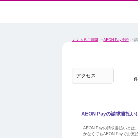
よくあるご質問
>
AEON Pay決済
>
請
件
AEON Payの請求書払
AEON Payの請求書払い
かなくてもAEON Payでお