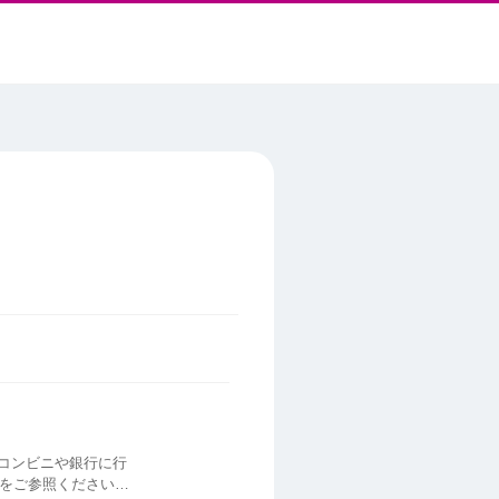
、コンビニや銀行に行
下記をご参照ください。