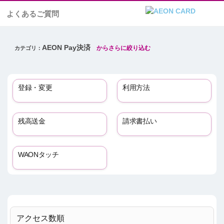
よくあるご質問
AEON Pay決済
登録・変更
利用方法
残高送金
請求書払い
WAONタッチ
アクセス数順