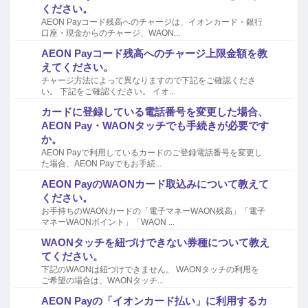
ください。
AEON Payコード残高へのチャージは、イオンカード・銀行
口座・現金からのチャージ、WAON...
AEON Payコード残高へのチャージ上限金額を教
えてください。
チャージ方法によって異なりますので下記をご確認くださ
い。 下記をご確認ください。 イオ...
カードに登録している電話番号を変更した場合、
AEON Pay・WAONタッチでも手続きが必要です
か。
AEON Payで利用しているカードのご登録電話番号を変更し
た場合、AEON Payでもお手続...
AEON PayのWAONカード取込みについて教えて
ください。
お手持ちのWAONカードの「電子マネーWAON残高」「電子
マネーWAONポイント」「WAON ...
WAONタッチを紐づけできない券種について教え
てください。
下記のWAONは紐づけできません。 WAONタッチの利用を
ご希望の場合は、WAONタッチ...
AEON Payの「イオンカード払い」に利用するカ