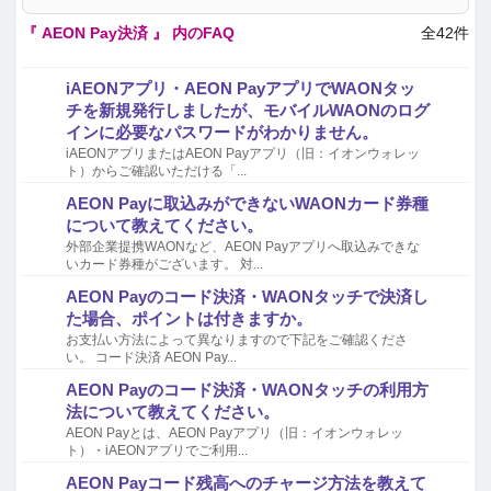
『 AEON Pay決済 』 内のFAQ
全42件
iAEONアプリ・AEON PayアプリでWAONタッ
チを新規発行しましたが、モバイルWAONのログ
インに必要なパスワードがわかりません。
iAEONアプリまたはAEON Payアプリ（旧：イオンウォレッ
ト）からご確認いただける「...
AEON Payに取込みができないWAONカード券種
について教えてください。
外部企業提携WAONなど、AEON Payアプリへ取込みできな
いカード券種がございます。 対...
AEON Payのコード決済・WAONタッチで決済し
た場合、ポイントは付きますか。
お支払い方法によって異なりますので下記をご確認くださ
い。 コード決済 AEON Pay...
AEON Payのコード決済・WAONタッチの利用方
法について教えてください。
AEON Payとは、AEON Payアプリ（旧：イオンウォレッ
ト）・iAEONアプリでご利用...
AEON Payコード残高へのチャージ方法を教えて