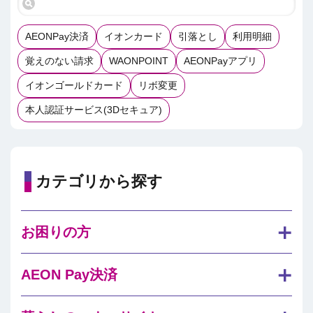
AEONPay決済
イオンカード
引落とし
利用明細
覚えのない請求
WAONPOINT
AEONPayアプリ
イオンゴールドカード
リボ変更
本人認証サービス(3Dセキュア)
カテゴリから探す
お困りの方
AEON Pay決済