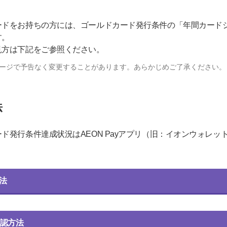
ドをお持ちの方には、ゴールドカード発行条件の「年間カードシ
す。
見方は下記をご参照ください。
ージで予告なく変更することがあります。あらかじめご了承ください。
法
ド発行条件達成状況はAEON Payアプリ（旧：イオンウォレッ
方法
認方法