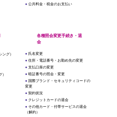
公共料金・税金のお支払い
用
各種照会変更手続き・退
会
氏名変更
シング）
住所・電話番号・お勤め先の変更
支払口座の変更
暗証番号の照会・変更
グ）
国際ブランド・セキュリティコードの
変更
契約状況
クレジットカードの退会
その他カード・付帯サービスの退会
（解約）