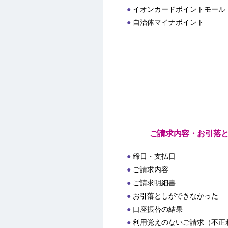
イオンカードポイントモール
自治体マイナポイント
ご請求内容・お引落
締日・支払日
ご請求内容
ご請求明細書
お引落としができなかった
口座振替の結果
利用覚えのないご請求（不正