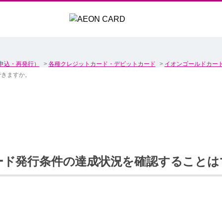
申込・再発行）
>
各種クレジットカード・デビットカード
>
イオンゴールドカー
できますか。
ード発行条件の達成状況を確認することは