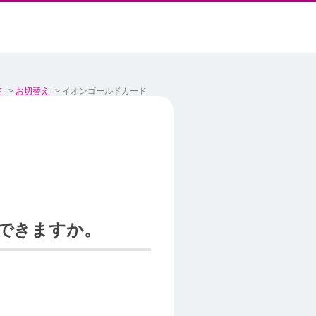
ド
>
お切替え
>
イオンゴールドカード
できますか。