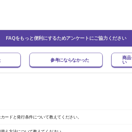
FAQをもっと便利にするためアンケートにご協力ください
商品
た
参考にならなかった
い
象カードと発行条件について教えてください。
切替え方法について教えてください。