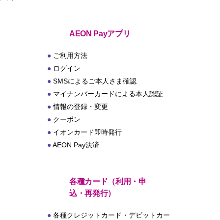
ト
AEON Payアプリ
ご利用方法
ログイン
SMSによるご本人さま確認
マイナンバーカードによる本人認証
情報の登録・変更
クーポン
イオンカード即時発行
AEON Pay決済
各種カード（利用・申
込・再発行）
各種クレジットカード・デビットカー