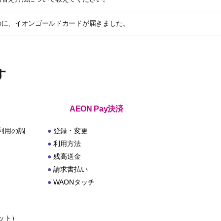
のに、イオンゴールドカードが届きました。
す
AEON Pay決済
利用の調
登録・変更
利用方法
残高送金
請求書払い
WAONタッチ
ット）