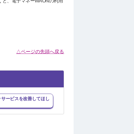
くと、電子マネーWAONの利用
△ページの先頭へ戻る
･サービスを改善してほし