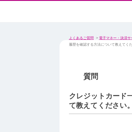
よくあるご質問
>
電子マネー・決済サ
履歴を確認する方法について教えてく
クレジットカード一
て教えてください