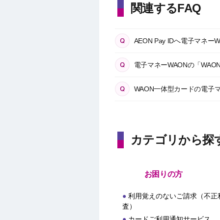
関連するFAQ
AEON Pay IDへ電子マ
電子マネーWAONの「WA
WAON一体型カードの電子
カテゴリから探
お困りの方
利用覚えのないご請求（不正
査）
カードご利用通知サービス