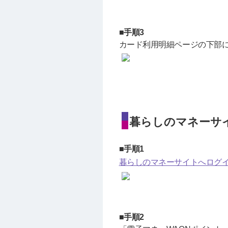
■手順3
カード利用明細ページの下部に
暮らしのマネーサ
■手順1
暮らしのマネーサイトへログ
■手順2