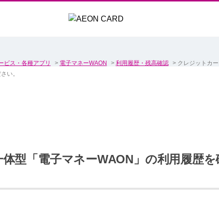
ービス・各種アプリ
>
電子マネーWAON
>
利用履歴・残高確認
>
クレジットカー
ださい。
体型「電子マネーWAON」の利用履歴を
。