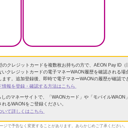
型のクレジットカードを複数枚お持ちの方で、AEON Pay ID
ないクレジットカードの電子マネーWAON履歴を確認される場合は、
します。追加登録後、即時で電子マネーWAONの履歴が確認で
ード情報を登録・確認する方法はこちら
や暮らしのマネーサイトで、「WAONカード」や「モバイルWAO
されるWAONをご登録ください。
について詳しくはこちら
ージで予告なく変更することがあります。あらかじめご了承ください。