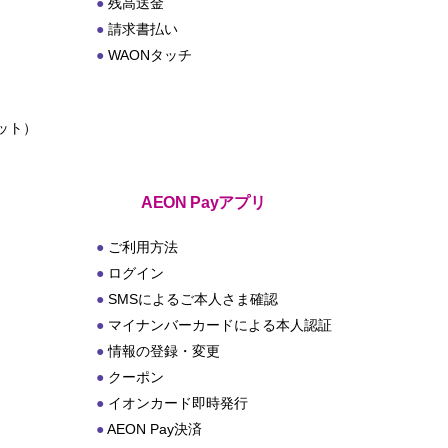
残高送金
請求書払い
WAONタッチ
ット）
ト
AEON Payアプリ
ご利用方法
ログイン
SMSによるご本人さま確認
マイナンバーカードによる本人認証
情報の登録・変更
クーポン
イオンカード即時発行
AEON Pay決済