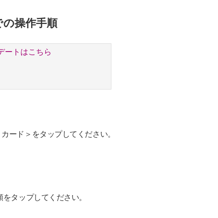
リでの操作手順
デートはこちら
＜カード＞をタップしてください。
額をタップしてください。