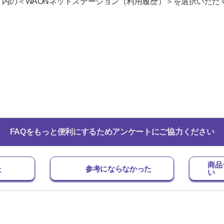
」内の＜WAONネットステーション（利用履歴）＞を選択いただ
FAQをもっと便利にするためアンケートにご協力ください
商品
た
参考にならなかった
い