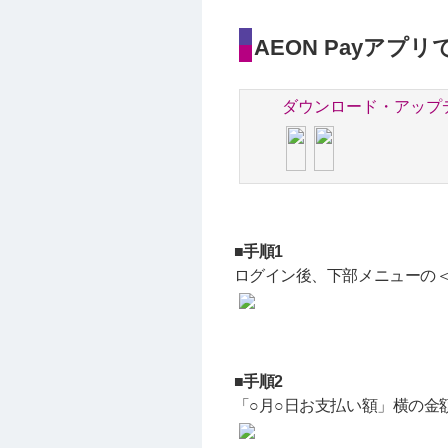
AEON Payアプ
ダウンロード・アップ
■手順1
ログイン後、下部メニューの
■手順2
「○月○日お支払い額」横の金