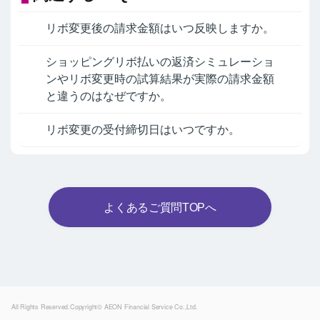
リボ変更後の請求金額はいつ反映しますか。
ショッピングリボ払いの返済シミュレーショ
ンやリボ変更時の試算結果が実際の請求金額
と違うのはなぜですか。
リボ変更の受付締切日はいつですか。
よくあるご質問TOPへ
Powered by
All Rights Reserved.Copyright© AEON Financial Service Co.,Ltd.