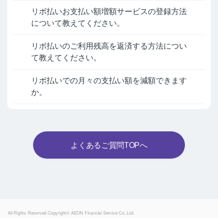
リボ払いお支払い額増額サービスの登録方法
について教えてください。
リボ払いのご利用残高を返済する方法につい
て教えてください。
リボ払いでの月々の支払い額を減額できます
か。
よくあるご質問TOPへ
Powered by
All Rights Reserved.Copyright© AEON Financial Service Co.,Ltd.