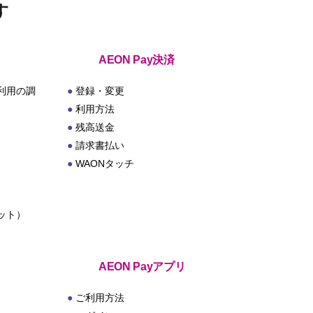
す
AEON Pay決済
利用の調
登録・変更
利用方法
残高送金
請求書払い
WAONタッチ
ット）
ト
AEON Payアプリ
ご利用方法