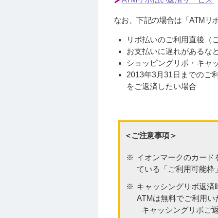
なお、下記の場合は「ATMリ
リボ払いのご利用直後（
お支払いに遅れがあるな
ショッピングリボ・キャ
2013年3月31日まで
をご返済したい場合
＜ご注意事項＞
イオンマークのカード
ている「ご利用可能枠
キャッシングリボ返済
ATMは無料でご利用
キャッシングリボご返