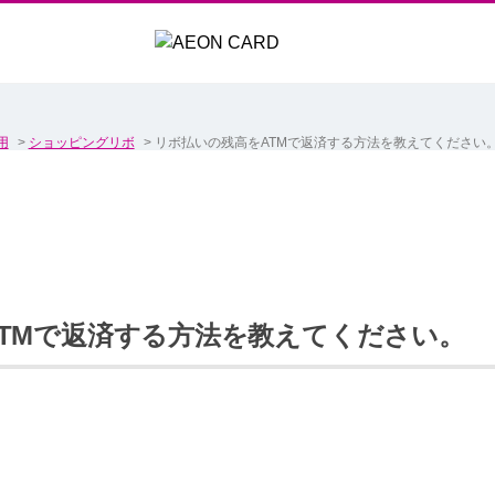
用
>
ショッピングリボ
>
リボ払いの残高をATMで返済する方法を教えてください
TMで返済する方法を教えてください。