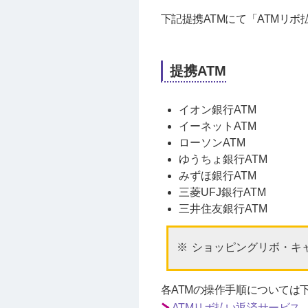
下記提携ATMにて「ATMリボ
提携ATM
イオン銀行ATM
イーネットATM
ローソンATM
ゆうちょ銀行ATM
みずほ銀行ATM
三菱UFJ銀行ATM
三井住友銀行ATM
ショッピングリボ・キ
各ATMの操作手順については
ATMリボ払い返済サービス