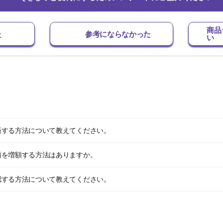
商品
た
参考にならなかった
い
済する方法について教えてください。
額を増額する方法はありますか。
認する方法について教えてください。