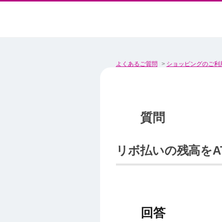
よくあるご質問
>
ショッピングのご利
リボ払いの残高をA