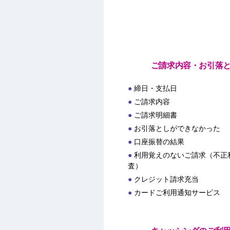
ご請求内容・お引落
締日・支払日
ご請求内容
ご請求明細書
お引落としができなかった
口座振替の結果
利用覚えのないご請求（不正
査）
クレジット請求充当
カードご利用通知サービス