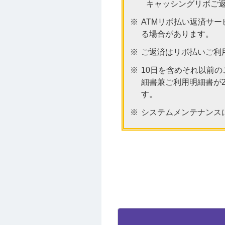
キャッシングリボご返済
ATMリボ払い返済サ
る場合があります。
ご返済はリボ払いご利
10日を含めそれ以前
細書兼ご利用明細書が
す。
システムメンテナンス