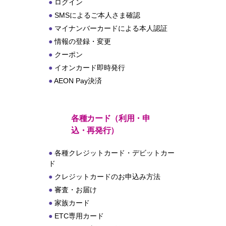
ログイン
SMSによるご本人さま確認
マイナンバーカードによる本人認証
情報の登録・変更
クーポン
イオンカード即時発行
AEON Pay決済
各種カード（利用・申
込・再発行）
各種クレジットカード・デビットカー
ド
クレジットカードのお申込み方法
審査・お届け
家族カード
ETC専用カード