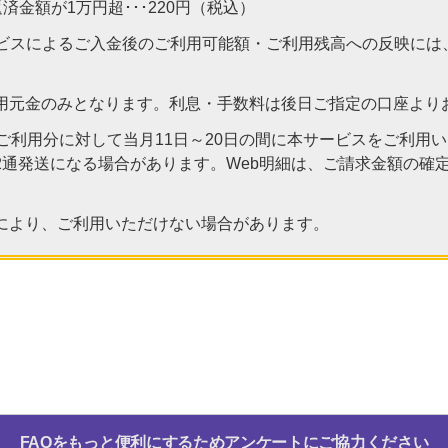
金額が1万円超･･･220円（税込）
ービスによるご入金後のご利用可能額・ご利用残高への反映には
用元金のみとなります。利息・手数料は後日ご指定の口座より
のご利用分に対して当月11日～20日の間に本サービスをご利用
2通発送になる場合があります。Web明細は、ご請求金額の確
により、ご利用いただけない場合があります。
FAQをもっと便利にするためアンケートにご協力ください