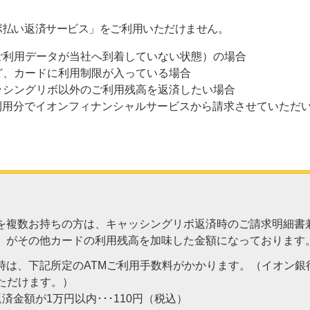
ボ払い返済サービス」をご利用いただけません。
ご利用データが当社へ到着していない状態）の場合
ど、カードに利用制限が入っている場合
ッシングリボ以外のご利用残高を返済したい場合
のご利用分でイオンフィナンシャルサービスから請求させていただ
を複数お持ちの方は、キャッシングリボ返済時のご請求明細書
」がその他カードの利用残高を加味した金額になっております
時は、下記所定のATMご利用手数料がかかります。（イオン銀
いただけます。）
済金額が1万円以内･･･110円（税込）