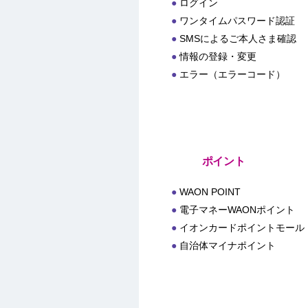
ログイン
ワンタイムパスワード認証
SMSによるご本人さま確認
情報の登録・変更
エラー（エラーコード）
ポイント
WAON POINT
電子マネーWAONポイント
イオンカードポイントモール
自治体マイナポイント