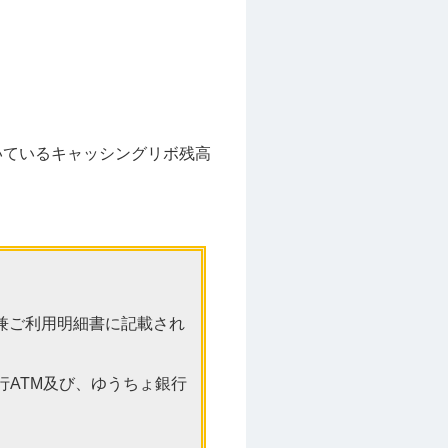
いているキャッシングリボ残高
兼ご利用明細書に記載され
。
行ATM及び、ゆうちょ銀行