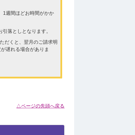
、1週間ほどお時間がかか
お引落としとなります。
いただくと、翌月のご請求明
定が遅れる場合がありま
△ページの先頭へ戻る