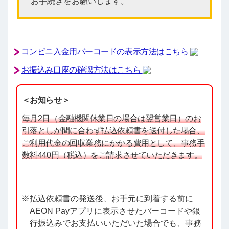
お手続きをお願いします。
コンビニ入金用バーコードの表示方法はこちら
お振込み口座の確認方法はこちら
＜お知らせ＞
毎月2日（金融機関休業日の場合は翌営業日）のお
引落としが間に合わず払込依頼書を送付した場合、
ご利用代金の回収業務にかかる費用として、事務手
数料440円（税込）をご請求させていただきます。
払込依頼書の発送後、お手元に到着する前に
AEON Payアプリに表示させたバーコードや銀
行振込みでお支払いいただいた場合でも、事務