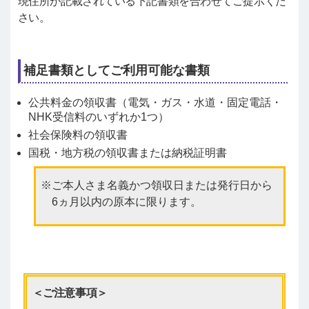
現住所が記載されている下記書類を合わせてご提示くだ
さい。
補足書類としてご利用可能な書類
公共料金の領収書（電気・ガス・水道・固定電話・
NHK受信料のいずれか1つ）
社会保険料の領収書
国税・地方税の領収書または納税証明書
ご本人さま名義かつ領収日または発行日から
6ヵ月以内の原本に限ります。
＜ご注意事項＞