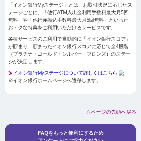
「イオン銀行Myステージ」とは、お取引状況に応じたス
テージごとに、「他行ATM入出金利用手数料最大月5回
無料」や「他行宛振込手数料最大月5回無料」といった
おトクな特典をご利用いただけるサービスです。
各種サービスのご利用で自動的に「イオン銀行スコア」
が貯まり、貯まったイオン銀行スコアに応じて全4段階
（プラチナ・ゴールド・シルバー・ブロンズ）のステー
ジが決定します。
イオン銀行Myステージについて詳しくはこちら
※イオン銀行ホームページへ遷移します。
△ページの先頭へ戻る
FAQをもっと便利にするため
アンケートにご協力ください