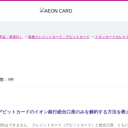
申込・再発行）
>
各種クレジットカード・デビットカード
>
イオンカードセレク
数：9件
デビットカードのイオン銀行総合口座のみを解約する方法を教
解約はできません。 クレジットカード（デビットカード）と総合口座、とも