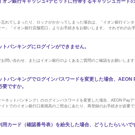
イオン銀行キャッシュ+デビットに付帯するキャッシュカード
を忘れてしまったり、ロックがかかってしまった場合は、「イオン銀行インタ
ター」「イオン銀行店舗窓口」よりお手続きをお願いします。 それぞれのお
イオン銀行のご案内ページをご確認ください。
ットバンキングにログインができません。
でお問い合わせ、またはイオン銀行のよくあるご質問のご確認をお願いします
トバンキングでログインパスワードを変更した場合、AEON 
必要ですか。
ーネットバンキング）のログインパスワードを変更した場合、AEON Pay
サイトでのイオン銀行口座残高のご照会にあたり、再登録のお手続きが必要で
は下記をご参照ください。 AEON Payアプリ▽ 暮らしのマネーサイト▽ ・ AEON Payア
利用カード（確認番号表）を紛失した場合、どうしたらいいで