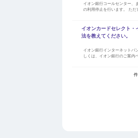
イオン銀行コールセンター、
の利用停止を行います。 た
行となります。 イオン銀行コ
イオンカードセレクト・
法を教えてください。
イオン銀行インターネットバン
しくは、イオン銀行のご案内
件