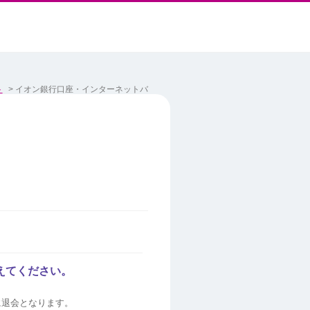
ト
>
イオン銀行口座・インターネットバ
えてください。
に退会となります。