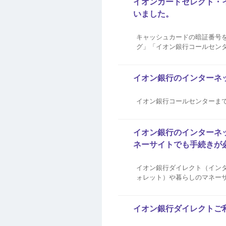
イオンカードセレクト・
いました。
キャッシュカードの暗証番号
グ」「イオン銀行コールセン
索、必要なものについては、
イオン銀行のインターネ
イオン銀行コールセンターま
イオン銀行のインターネッ
ネーサイトでも手続きが
イオン銀行ダイレクト（インタ
ォレット）や暮らしのマネー
イオン銀行ダイレクトご