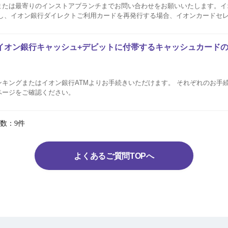
または最寄りのインストアブランチまでお問い合わせをお願いいたします。イ
だし、イオン銀行ダイレクトご利用カードを再発行する場合、イオンカードセ
ールセンター 最寄りのインストアブランチ検索
イオン銀行キャッシュ+デビットに付帯するキャッシュカード
キングまたはイオン銀行ATMよりお手続きいただけます。 それぞれのお手
ページをご確認ください。
数：9件
よくあるご質問TOPへ