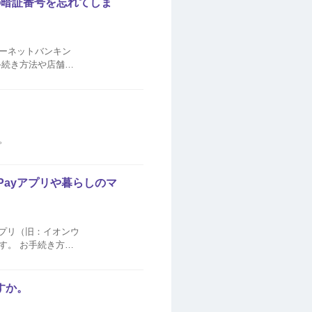
の暗証番号を忘れてしま
ーネットバンキン
手続き方法や店舗検
。
Payアプリや暮らしのマ
アプリ（旧：イオンウ
す。 お手続き方法
プリでのお手続き ・ ■手順...
すか。