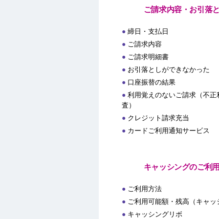
ご請求内容・お引落
締日・支払日
ご請求内容
ご請求明細書
お引落としができなかった
口座振替の結果
利用覚えのないご請求（不正
査）
クレジット請求充当
カードご利用通知サービス
キャッシングのご利
ご利用方法
ご利用可能額・残高（キャッ
キャッシングリボ