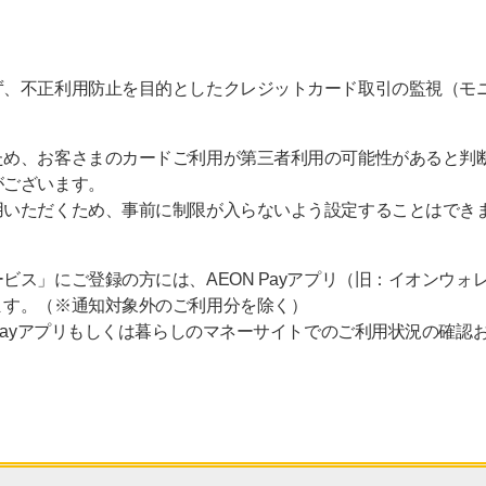
ず、不正利用防止を目的としたクレジットカード取引の監視（モ
ため、お客さまのカードご利用が第三者利用の可能性があると判
がございます。
用いただくため、事前に制限が入らないよう設定することはでき
ビス」にご登録の方には、AEON Payアプリ（旧：イオンウォ
ます。（※通知対象外のご利用分を除く）
 Payアプリもしくは暮らしのマネーサイトでのご利用状況の確認