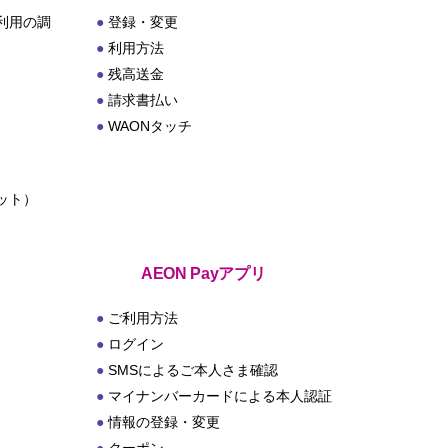
利用の調
登録・変更
利用方法
残高送金
請求書払い
WAONタッチ
ット）
ト
AEON Payアプリ
ご利用方法
ログイン
SMSによるご本人さま確認
マイナンバーカードによる本人認証
情報の登録・変更