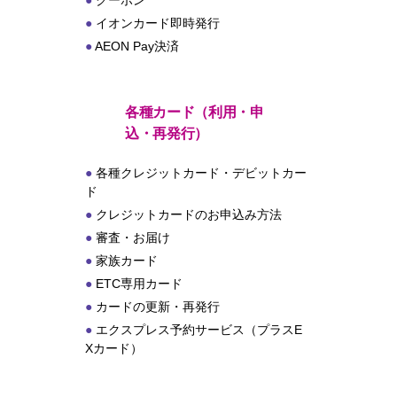
クーポン
イオンカード即時発行
AEON Pay決済
各種カード（利用・申
込・再発行）
各種クレジットカード・デビットカー
ド
クレジットカードのお申込み方法
審査・お届け
家族カード
ETC専用カード
カードの更新・再発行
エクスプレス予約サービス（プラスE
Xカード）