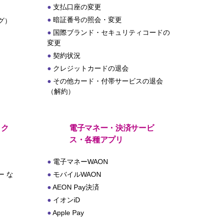
支払口座の変更
暗証番号の照会・変更
グ）
国際ブランド・セキュリティコードの
変更
契約状況
クレジットカードの退会
その他カード・付帯サービスの退会
（解約）
・ク
電子マネー・決済サービ
ス・各種アプリ
電子マネーWAON
 な
モバイルWAON
AEON Pay決済
イオンiD
Apple Pay