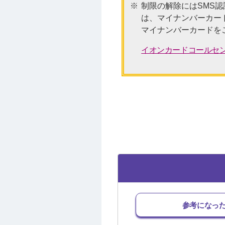
制限の解除にはSMS
は、マイナンバーカー
マイナンバーカードを
イオンカードコールセン
参考になっ