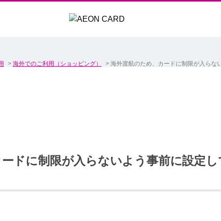
用
>
海外でのご利用（ショッピング）
>
海外渡航のため、カードに制限が入らな
カードに制限が入らないよう事前に設定し