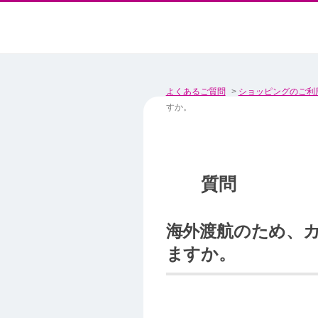
よくあるご質問
>
ショッピングのご利
すか。
海外渡航のため、
ますか。