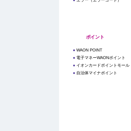
エラー（エラーコード）
ポイント
WAON POINT
電子マネーWAONポイント
イオンカードポイントモール
自治体マイナポイント