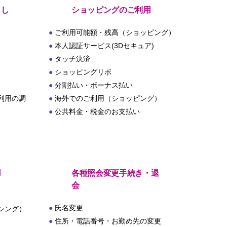
とし
ショッピングのご利用
ご利用可能額・残高（ショッピング）
本人認証サービス(3Dセキュア)
タッチ決済
ショッピングリボ
分割払い・ボーナス払い
利用の調
海外でのご利用（ショッピング）
公共料金・税金のお支払い
用
各種照会変更手続き・退
会
氏名変更
シング）
住所・電話番号・お勤め先の変更