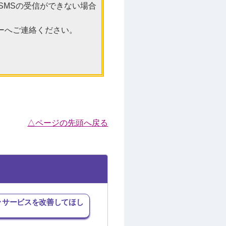
SMSの受信ができない場合
ーへご連絡ください。
△ページの先頭へ戻る
･サービスを改善してほし