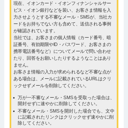
現在、イオンカード・イオンフィナンシャルサー
ビス・イオン銀行などを装い、お客さま情報を入
力させようとする不審なメール・SMSが、当社カ
ードをお持ちでない方も含めて、送信される事例
が確認されています。
当社では、お客さまの個人情報（カード番号、暗
証番号、有効期限やID・パスワード、お客さまの
携帯電話番号など）についてメールで問い合わせ
たり、回答をお願いしたりするようなことはあり
ません。
お客さま情報の入力が求められるなど不審な点が
ある場合は、メールに記載されているURLはクリ
ックせずメールを削除してください。
万が一不審なメール・SMSを受取った場合は、
開封せずに速やかに削除してください。
不審なメール・SMSを開封した場合でも、文中
に記載されたリンクはクリックせず速やかに削
除してください。