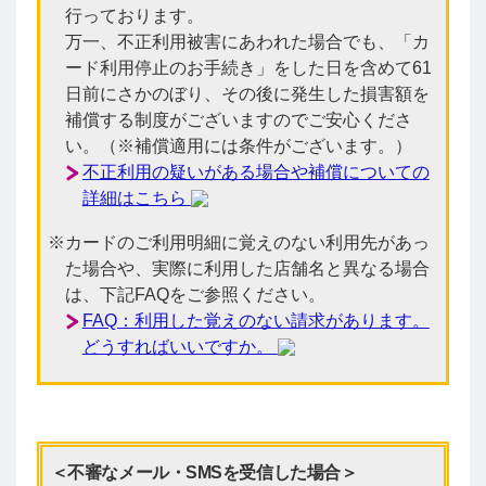
行っております。
万一、不正利用被害にあわれた場合でも、「カ
ード利用停止のお手続き」をした日を含めて61
日前にさかのぼり、その後に発生した損害額を
補償する制度がございますのでご安心くださ
い。（※補償適用には条件がございます。）
不正利用の疑いがある場合や補償についての
詳細はこちら
カードのご利用明細に覚えのない利用先があっ
た場合や、実際に利用した店舗名と異なる場合
は、下記FAQをご参照ください。
FAQ：利用した覚えのない請求があります。
どうすればいいですか。
＜不審なメール・SMSを受信した場合＞