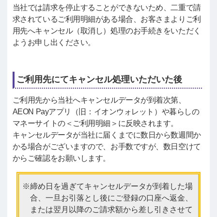
当社では請求を停止することができないため、二重で請
求されているご利用明細がある場合、お客さまよりご利
用先へキャンセル（取消し）処理のお手続きをいただく
ようお申し出ください。
ご利用先にてキャンセル処理いただいた後
ご利用先から当社へキャンセルデータが到着次第、
AEON Payアプリ（旧：イオンウォレット）や暮らしの
マネーサイトの＜ご利用明細＞に反映されます。
キャンセルデータが当社に届くまでに数日から数週間か
かる場合がございますので、お手数ですが、数日空けて
からご確認をお願いします。
締め日を過ぎてキャンセルデータが到着した場
合、一旦お引落とし後にご登録の口座へ返金、
または翌月以降のご請求額から差し引きさせて