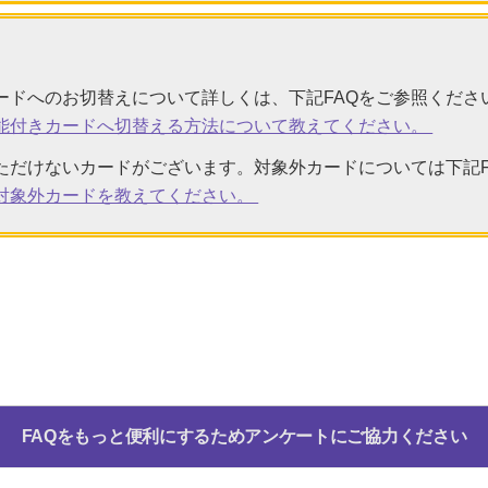
ードへのお切替えについて詳しくは、下記FAQをご参照くださ
機能付きカードへ切替える方法について教えてください。
ただけないカードがございます。対象外カードについては下記F
の対象外カードを教えてください。
FAQをもっと便利にするためアンケートにご協力ください