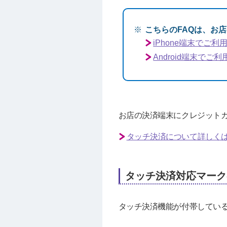
こちらのFAQは、お
iPhone端末でご利
Android端末で
お店の決済端末にクレジット
タッチ決済について詳しく
タッチ決済対応マーク
タッチ決済機能が付帯してい