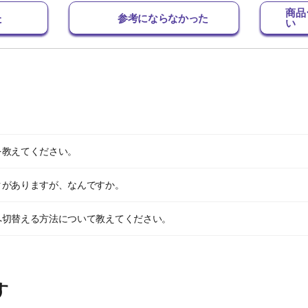
商品
た
参考にならなかった
い
を教えてください。
クがありますが、なんですか。
へ切替える方法について教えてください。
す