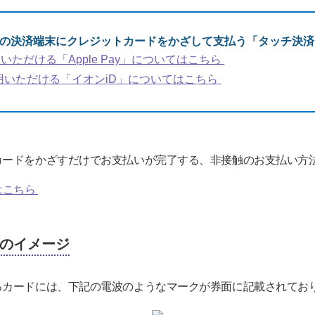
店の決済端末にクレジットカードをかざして支払う「タッチ決
用いただける「Apple Pay」についてはこちら
ご利用いただける「イオンiD」についてはこちら
カードをかざすだけでお支払いが完了する、非接触のお支払い方
はこちら
のイメージ
るカードには、下記の電波のようなマークが券面に記載されてお