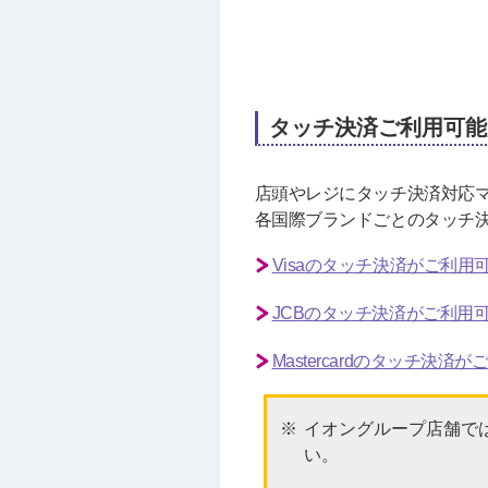
タッチ決済ご利用可能
店頭やレジにタッチ決済対応マーク
各国際ブランドごとのタッチ
Visaのタッチ決済がご利
JCBのタッチ決済がご利用
Mastercardのタッチ決
イオングループ店舗で
い。