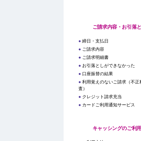
ご請求内容・お引落
締日・支払日
ご請求内容
ご請求明細書
お引落としができなかった
口座振替の結果
利用覚えのないご請求（不正
査）
クレジット請求充当
カードご利用通知サービス
キャッシングのご利