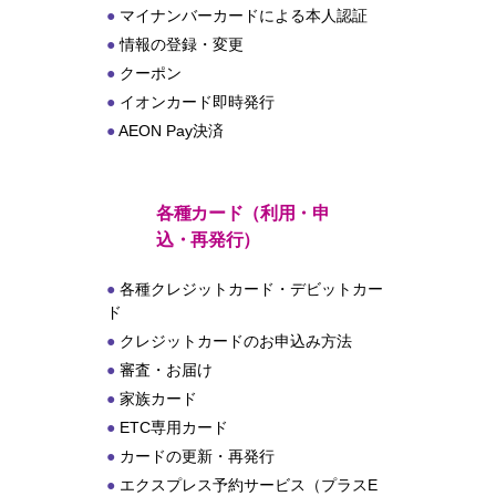
マイナンバーカードによる本人認証
情報の登録・変更
クーポン
イオンカード即時発行
AEON Pay決済
各種カード（利用・申
込・再発行）
各種クレジットカード・デビットカー
ド
クレジットカードのお申込み方法
審査・お届け
家族カード
ETC専用カード
カードの更新・再発行
エクスプレス予約サービス（プラスE