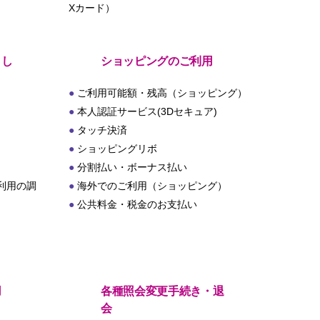
Xカード）
とし
ショッピングのご利用
ご利用可能額・残高（ショッピング）
本人認証サービス(3Dセキュア)
タッチ決済
ショッピングリボ
分割払い・ボーナス払い
利用の調
海外でのご利用（ショッピング）
公共料金・税金のお支払い
用
各種照会変更手続き・退
会