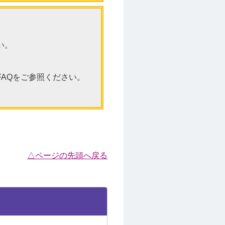
い。
AQをご参照ください。
△ページの先頭へ戻る