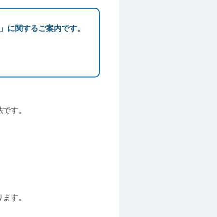
済」に関するご案内です。
法です。
ります。