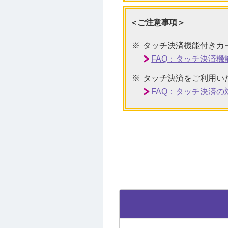
＜ご注意事項＞
タッチ決済機能付きカ
FAQ：タッチ決済
タッチ決済をご利用い
FAQ：タッチ決済