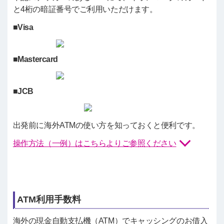
と4桁の暗証番号でご利用いただけます。
■
Visa
■
Mastercard
■
JCB
出発前に海外ATMの使い方を知っておくと便利です。
操作方法（一例）はこちらよりご参照ください
ATM利用手数料
海外の現金自動支払機（ATM）でキャッシングのお借入