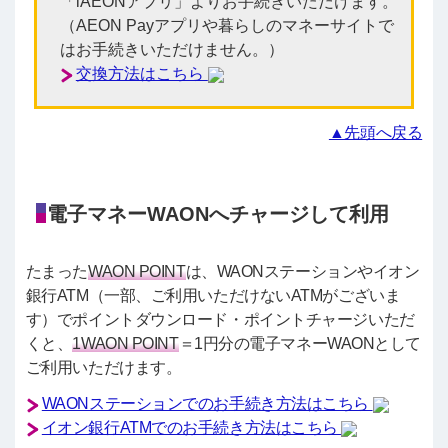
「iAEONアプリ」よりお手続きいただけます。
（AEON Payアプリや暮らしのマネーサイトで
はお手続きいただけません。）
交換方法はこちら
▲先頭へ戻る
電子マネーWAONへチャージして利用
たまった
WAON POINT
は、WAONステーションやイオン
銀行ATM（一部、ご利用いただけないATMがございま
す）でポイントダウンロード・ポイントチャージいただ
くと、
1WAON POINT
＝1円分の電子マネーWAONとして
ご利用いただけます。
WAONステーションでのお手続き方法はこちら
イオン銀行ATMでのお手続き方法はこちら