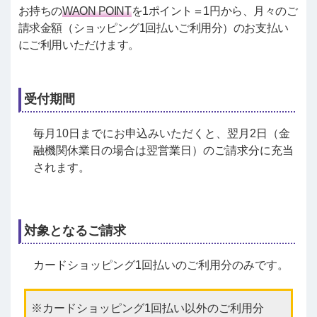
お持ちの
WAON POINT
を1ポイント＝1円から、月々のご
請求金額（ショッピング1回払いご利用分）のお支払い
にご利用いただけます。
受付期間
毎月10日までにお申込みいただくと、翌月2日（金
融機関休業日の場合は翌営業日）のご請求分に充当
されます。
対象となるご請求
カードショッピング1回払いのご利用分のみです。
カードショッピング1回払い以外のご利用分