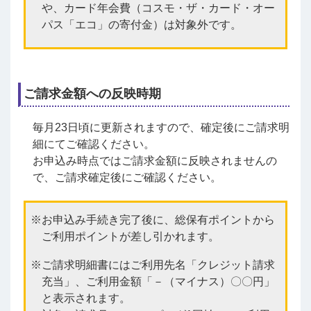
や、カード年会費（コスモ・ザ・カード・オー
パス「エコ」の寄付金）は対象外です。
ご請求金額への反映時期
毎月23日頃に更新されますので、確定後にご請求明
細にてご確認ください。
お申込み時点ではご請求金額に反映されませんの
で、ご請求確定後にご確認ください。
お申込み手続き完了後に、総保有ポイントから
ご利用ポイントが差し引かれます。
ご請求明細書にはご利用先名「クレジット請求
充当」、ご利用金額「－（マイナス）〇〇円」
と表示されます。