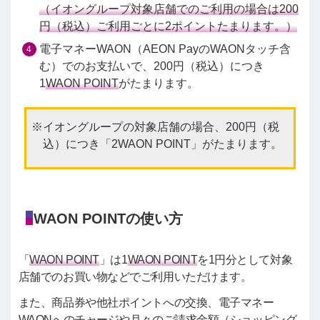
（イオングループ対象店舗でのご利用の場合は200
円（税込）ご利用ごとに2ポイントたまります。）
電子マネーWAON（AEON PayのWAONタッチ含
む）でのお支払いで、200円（税込）につき
1
WAON POINT
がたまります。
イオングループの対象店舗の場合、200円（税
込）につき「2WAON POINT」がたまります。
WAON POINTの使い方
「
WAON POINT
」は1
WAON POINT
を1円分として対象
店舗でのお買い物などでご利用いただけます。
また、商品券や他社ポイントへの交換、電子マネー
WAONへのチャージや月々のご請求金額（ショッピング