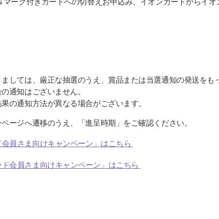
.Ｇマーク付きカードへの切替えお申込み、イオンカードからイオ
きましては、厳正な抽選のうえ、賞品または当選通知の発送をも
合の通知はございません。
結果の通知方法が異なる場合がございます。
ンページへ遷移のうえ、「進呈時期」をご確認ください。
ド会員さま向けキャンペーン」はこちら
ード会員さま向けキャンペーン」はこちら