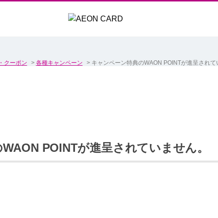
・クーポン
>
各種キャンペーン
>
キャンペーン特典のWAON POINTが進呈され
WAON POINTが進呈されていません。