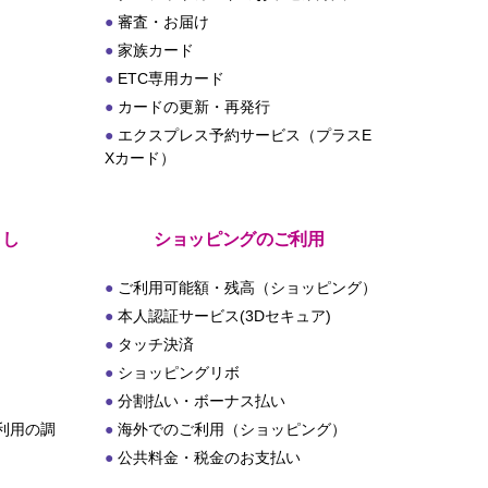
審査・お届け
家族カード
ETC専用カード
カードの更新・再発行
エクスプレス予約サービス（プラスE
Xカード）
とし
ショッピングのご利用
ご利用可能額・残高（ショッピング）
本人認証サービス(3Dセキュア)
タッチ決済
ショッピングリボ
分割払い・ボーナス払い
利用の調
海外でのご利用（ショッピング）
公共料金・税金のお支払い