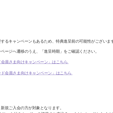
。
要するキャンペーンもあるため、特典進呈前の可能性がございま
ンページへ遷移のうえ、「進呈時期」をご確認ください。
ド会員さま向けキャンペーン」はこちら
ード会員さま向けキャンペーン」はこちら
、新規ご入会の方が対象となります。