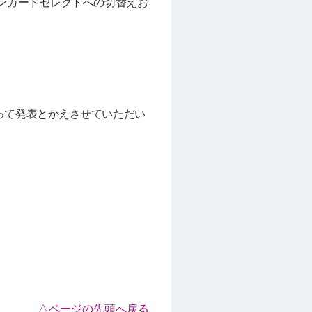
ンカードセレクトへの切替えお
って発表とかえさせていただい
△ページの先頭へ戻る