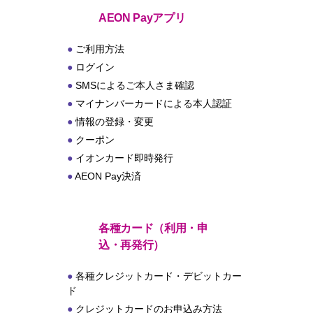
ト
AEON Payアプリ
ご利用方法
ログイン
SMSによるご本人さま確認
マイナンバーカードによる本人認証
情報の登録・変更
クーポン
イオンカード即時発行
AEON Pay決済
各種カード（利用・申
込・再発行）
各種クレジットカード・デビットカー
ド
クレジットカードのお申込み方法