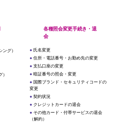
用
各種照会変更手続き・退
会
氏名変更
シング）
住所・電話番号・お勤め先の変更
支払口座の変更
暗証番号の照会・変更
グ）
国際ブランド・セキュリティコードの
変更
契約状況
クレジットカードの退会
その他カード・付帯サービスの退会
（解約）