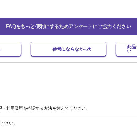
FAQをもっと便利にするためアンケートにご協力ください
商品
た
参考にならなかった
い
ト獲得・利用履歴を確認する方法を教えてください。
ください。