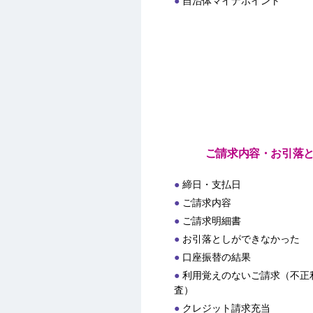
自治体マイナポイント
ご請求内容・お引落
締日・支払日
ご請求内容
ご請求明細書
お引落としができなかった
口座振替の結果
利用覚えのないご請求（不正
査）
クレジット請求充当