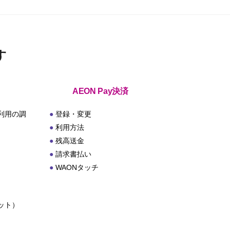
。
す
AEON Pay決済
利用の調
登録・変更
利用方法
残高送金
請求書払い
WAONタッチ
ット）