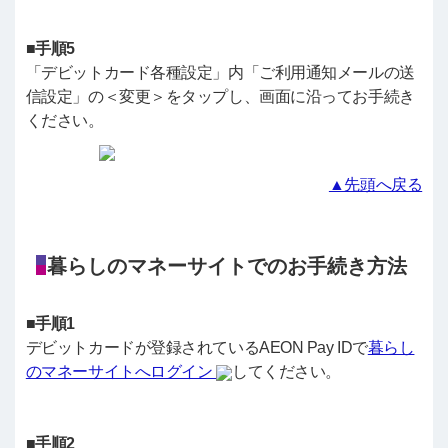
■手順5
「デビットカード各種設定」内「ご利用通知メールの送
信設定」の＜変更＞をタップし、画面に沿ってお手続き
ください。
▲先頭へ戻る
暮らしのマネーサイトでのお手続き方法
■手順1
デビットカードが登録されているAEON Pay IDで
暮らし
のマネーサイトへログイン
してください。
■手順2