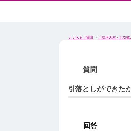
よくあるご質問
>
ご請求内容・お引落
引落としができた