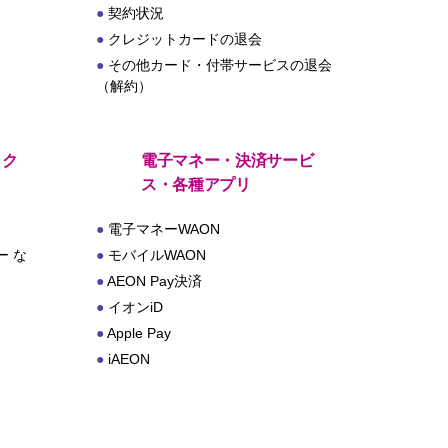
契約状況
クレジットカードの退会
その他カード・付帯サービスの退会
（解約）
・ク
電子マネー・決済サービ
ス・各種アプリ
電子マネーWAON
 な
モバイルWAON
AEON Pay決済
イオンiD
Apple Pay
iAEON