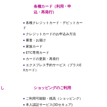
各種カード（利用・申
込・再発行）
各種クレジットカード・デビットカー
ド
クレジットカードのお申込み方法
審査・お届け
家族カード
ETC専用カード
カードの更新・再発行
エクスプレス予約サービス（プラスE
Xカード）
とし
ショッピングのご利用
ご利用可能額・残高（ショッピング）
本人認証サービス(3Dセキュア)