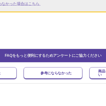
わなかった場合はこちら
FAQをもっと便利にするためアンケートにご協力ください
商品
た
参考にならなかった
い