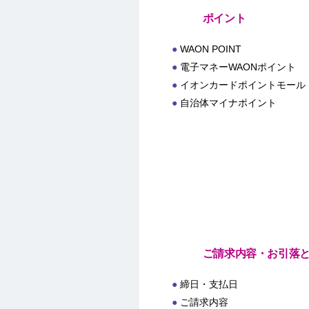
ポイント
WAON POINT
電子マネーWAONポイント
イオンカードポイントモール
自治体マイナポイント
ご請求内容・お引落
締日・支払日
ご請求内容