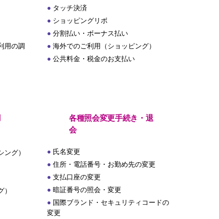
タッチ決済
ショッピングリボ
分割払い・ボーナス払い
利用の調
海外でのご利用（ショッピング）
公共料金・税金のお支払い
用
各種照会変更手続き・退
会
氏名変更
シング）
住所・電話番号・お勤め先の変更
支払口座の変更
暗証番号の照会・変更
グ）
国際ブランド・セキュリティコードの
変更