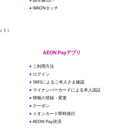
請求書払い
WAONタッチ
ット）
ト
AEON Payアプリ
ご利用方法
ログイン
SMSによるご本人さま確認
マイナンバーカードによる本人認証
情報の登録・変更
クーポン
イオンカード即時発行
AEON Pay決済