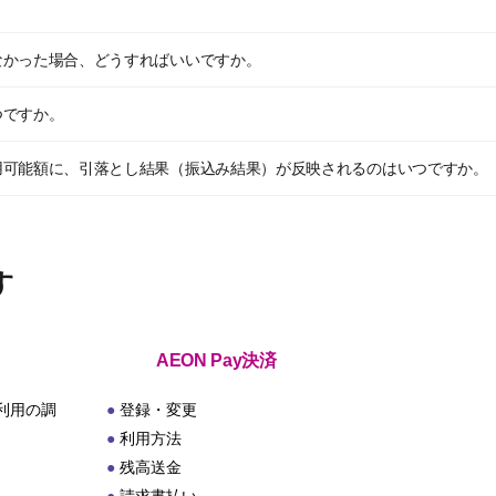
なかった場合、どうすればいいですか。
つですか。
用可能額に、引落とし結果（振込み結果）が反映されるのはいつですか。
す
AEON Pay決済
利用の調
登録・変更
利用方法
残高送金