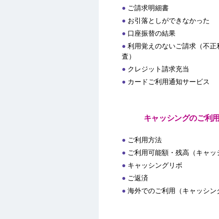
ご請求明細書
お引落としができなかった
口座振替の結果
利用覚えのないご請求（不正
査）
クレジット請求充当
カードご利用通知サービス
キャッシングのご利
ご利用方法
ご利用可能額・残高（キャッ
キャッシングリボ
ご返済
海外でのご利用（キャッシン