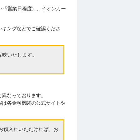
～5営業日程度）、イオンカー
ンキングなどでご確認くださ
反映いたします。
て異なっております。
報は各金融機関の公式サイトや
にお預入れいただければ、お