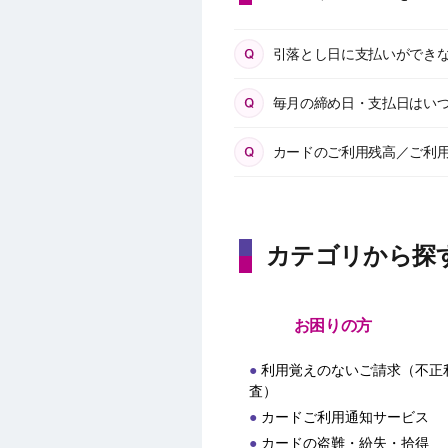
引落とし日に支払いができ
毎月の締め日・支払日はい
カードのご利用残高／ご利
カテゴリから探
お困りの方
利用覚えのないご請求（不正
査）
カードご利用通知サービス
カードの盗難・紛失・拾得