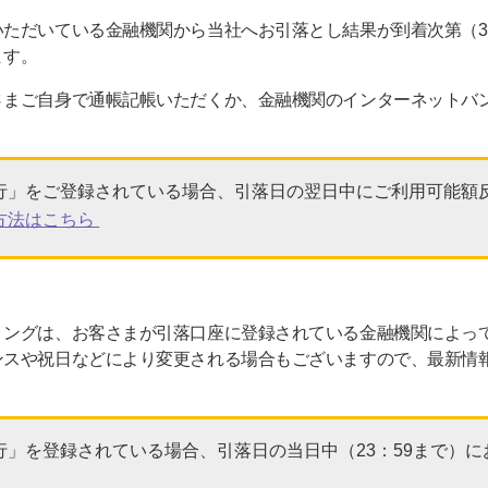
ただいている金融機関から当社へお引落とし結果が到着次第（3
ます。
さまご自身で通帳記帳いただくか、金融機関のインターネットバ
行」をご登録されている場合、引落日の翌日中にご利用可能額
方法はこちら
ミングは、お客さまが引落口座に登録されている金融機関によっ
ンスや祝日などにより変更される場合もございますので、最新情
行」を登録されている場合、引落日の当日中（23：59まで）