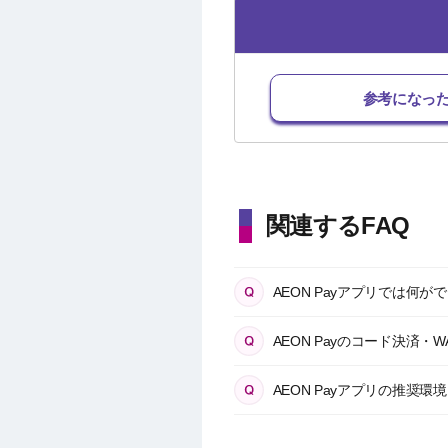
参考になっ
関連するFAQ
AEON Payアプリでは何が
AEON Payのコード決済
AEON Payアプリの推奨