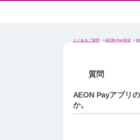
よくあるご質問
>
AEON Pay決済
>
利
AEON Payアプ
か。