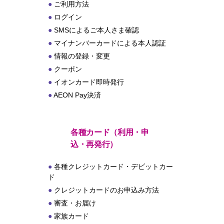
ご利用方法
ログイン
SMSによるご本人さま確認
マイナンバーカードによる本人認証
情報の登録・変更
クーポン
イオンカード即時発行
AEON Pay決済
各種カード（利用・申
込・再発行）
各種クレジットカード・デビットカー
ド
クレジットカードのお申込み方法
審査・お届け
家族カード