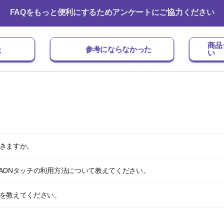
FAQをもっと便利にするためアンケートにご協力ください
商品
た
参考にならなかった
い
できますか。
・WAONタッチの利用方法について教えてください。
環境を教えてください。