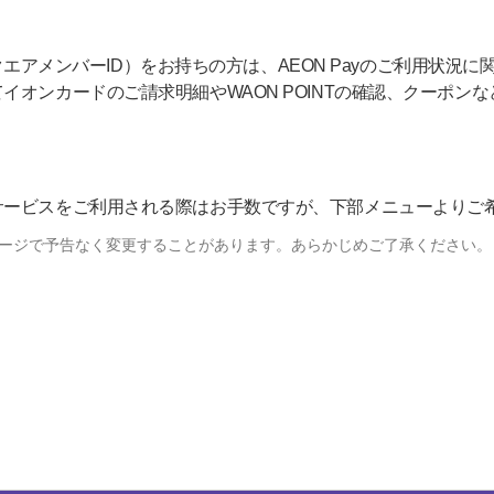
ンスクエアメンバーID）をお持ちの方は、AEON Payのご利用状況に関
イオンカードのご請求明細やWAON POINTの確認、クーポン
サービスをご利用される際はお手数ですが、下部メニューよりご
ージで予告なく変更することがあります。あらかじめご了承ください。