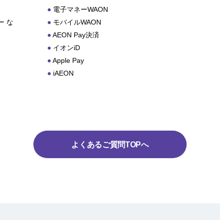
電子マネーWAON
 な
モバイルWAON
AEON Pay決済
イオンiD
Apple Pay
iAEON
よくあるご質問TOPへ