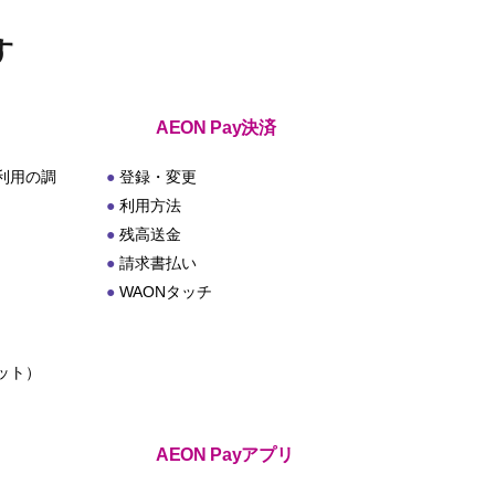
す
AEON Pay決済
利用の調
登録・変更
利用方法
残高送金
請求書払い
WAONタッチ
ット）
ト
AEON Payアプリ