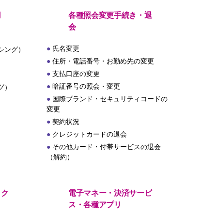
用
各種照会変更手続き・退
会
氏名変更
シング）
住所・電話番号・お勤め先の変更
支払口座の変更
暗証番号の照会・変更
グ）
国際ブランド・セキュリティコードの
変更
契約状況
クレジットカードの退会
その他カード・付帯サービスの退会
（解約）
・ク
電子マネー・決済サービ
ス・各種アプリ