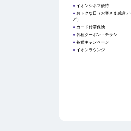
イオンシネマ優待
おトクな日（お客さま感謝デー
ど）
カード付帯保険
各種クーポン・チラシ
各種キャンペーン
イオンラウンジ