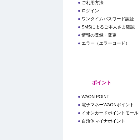
ご利用方法
ログイン
ワンタイムパスワード認証
SMSによるご本人さま確認
情報の登録・変更
エラー（エラーコード）
ポイント
WAON POINT
電子マネーWAONポイント
イオンカードポイントモール
自治体マイナポイント