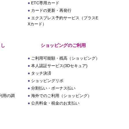
ETC専用カード
カードの更新・再発行
エクスプレス予約サービス（プラスE
Xカード）
とし
ショッピングのご利用
ご利用可能額・残高（ショッピング）
本人認証サービス(3Dセキュア)
タッチ決済
ショッピングリボ
分割払い・ボーナス払い
利用の調
海外でのご利用（ショッピング）
公共料金・税金のお支払い