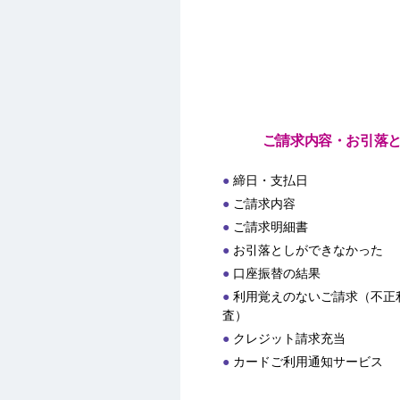
ご請求内容・お引落
締日・支払日
ご請求内容
ご請求明細書
お引落としができなかった
口座振替の結果
利用覚えのないご請求（不正
査）
クレジット請求充当
カードご利用通知サービス