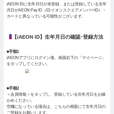
iAEON IDに生年月日が未登録、または登録している生年
月日がAEON Pay ID（旧:イオンスクエアメンバーID）・
カードと異なっている可能性がございます。
【iAEON ID】生年月日の確認･登録方法
■手順1
iAEONアプリにログイン後、画面右下の「マイページ」
をタップしてください。
■手順2
＜会員情報＞をタップし、登録している生年月日をお確
かめください。
空欄になっている場合は、こちらの画面にて生年月日の
ご登録をお願いします。