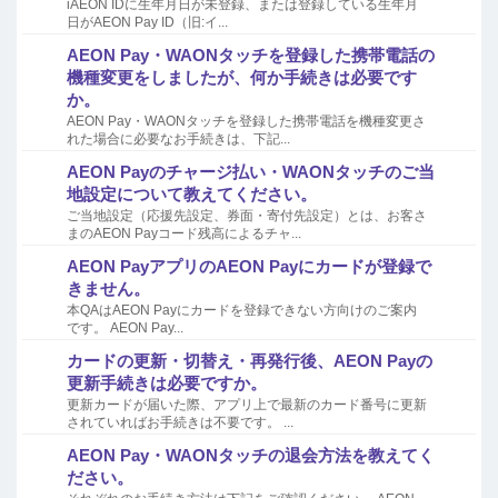
iAEON IDに生年月日が未登録、または登録している生年月
日がAEON Pay ID（旧:イ...
AEON Pay・WAONタッチを登録した携帯電話の
機種変更をしましたが、何か手続きは必要です
か。
AEON Pay・WAONタッチを登録した携帯電話を機種変更さ
れた場合に必要なお手続きは、下記...
AEON Payのチャージ払い・WAONタッチのご当
地設定について教えてください。
ご当地設定（応援先設定、券面・寄付先設定）とは、お客さ
まのAEON Payコード残高によるチャ...
AEON PayアプリのAEON Payにカードが登録で
きません。
本QAはAEON Payにカードを登録できない方向けのご案内
です。 AEON Pay...
カードの更新・切替え・再発行後、AEON Payの
更新手続きは必要ですか。
更新カードが届いた際、アプリ上で最新のカード番号に更新
されていればお手続きは不要です。 ...
AEON Pay・WAONタッチの退会方法を教えてく
ださい。