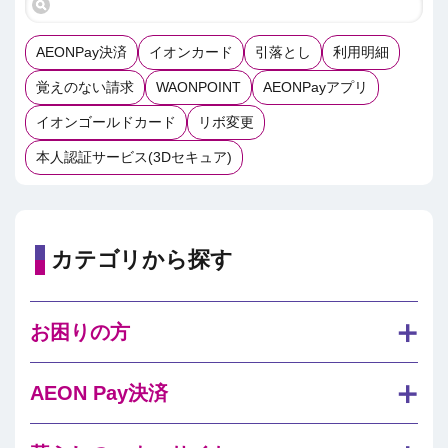
AEONPay決済
イオンカード
引落とし
利用明細
覚えのない請求
WAONPOINT
AEONPayアプリ
イオンゴールドカード
リボ変更
本人認証サービス(3Dセキュア)
カテゴリから探す
お困りの方
AEON Pay決済