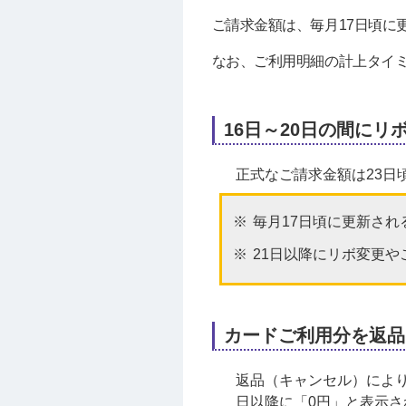
ご請求金額は、毎月17日頃に
なお、ご利用明細の計上タイ
16日～20日の間に
正式なご請求金額は23日
毎月17日頃に更新さ
21日以降にリボ変更
カードご利用分を返品
返品（キャンセル）によ
日以降に「0円」と表示さ