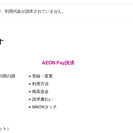
が、利用代金が請求されていません。
す
AEON Pay決済
利用の調
登録・変更
利用方法
残高送金
請求書払い
WAONタッチ
ット）