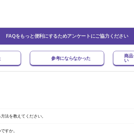
FAQをもっと便利にするためアンケートにご協力ください
商品
た
参考にならなかった
い
る方法を教えてください。
つですか。