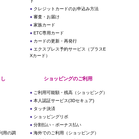
ド
クレジットカードのお申込み方法
審査・お届け
家族カード
ETC専用カード
カードの更新・再発行
エクスプレス予約サービス（プラスE
Xカード）
とし
ショッピングのご利用
ご利用可能額・残高（ショッピング）
本人認証サービス(3Dセキュア)
タッチ決済
ショッピングリボ
分割払い・ボーナス払い
利用の調
海外でのご利用（ショッピング）