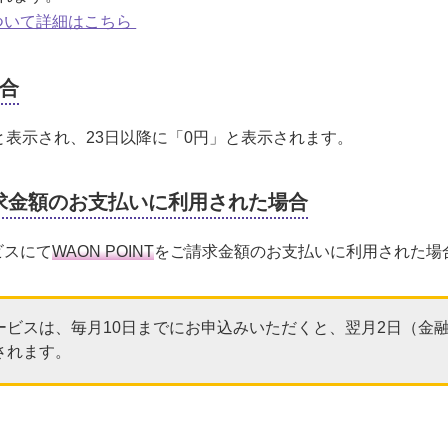
ついて詳細はこちら
合
と表示され、23日以降に「0円」と表示されます。
ご請求金額のお支払いに利用された場合
ビスにて
WAON POINT
をご請求金額のお支払いに利用された場
。
ービスは、毎月10日までにお申込みいただくと、翌月2日（金
されます。