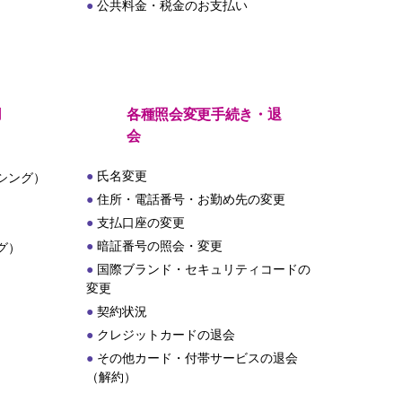
公共料金・税金のお支払い
用
各種照会変更手続き・退
会
氏名変更
シング）
住所・電話番号・お勤め先の変更
支払口座の変更
暗証番号の照会・変更
グ）
国際ブランド・セキュリティコードの
変更
契約状況
クレジットカードの退会
その他カード・付帯サービスの退会
（解約）