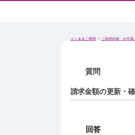
よくあるご質問
>
ご請求内容・お引落
請求金額の更新・