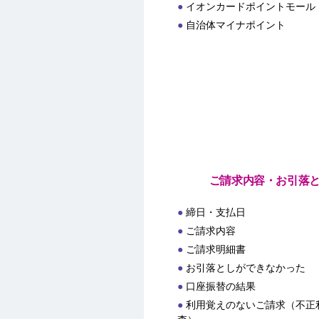
イオンカードポイントモール
自治体マイナポイント
ご請求内容・お引落
締日・支払日
ご請求内容
ご請求明細書
お引落としができなかった
口座振替の結果
利用覚えのないご請求（不正