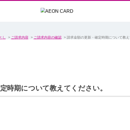
とし
>
ご請求内容
>
ご請求内容の確認
>
請求金額の更新・確定時期について教え
確定時期について教えてください。