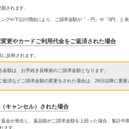
更新されます。
ミングや下記の理由により、ご請求金額が「－円」や「0円」と
リボ変更やカードご利用代金をご返済された場合
頃に反映されます。
れる金額は、お手続き反映前のご請求金額となります。
やご返済などご請求金額の変更をされた場合は、26日以降に更新
（キャンセル）された場合
り返金が発生し、返品額がご請求金額を上回った場合、集計中期
れます。