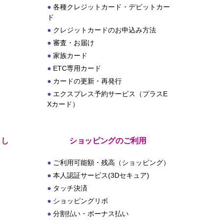
各種クレジットカード・デビットカー
ド
クレジットカードのお申込み方法
審査・お届け
家族カード
ETC専用カード
カードの更新・再発行
エクスプレス予約サービス（プラスE
Xカード）
とし
ショッピングのご利用
ご利用可能額・残高（ショッピング）
本人認証サービス(3Dセキュア)
タッチ決済
ショッピングリボ
分割払い・ボーナス払い