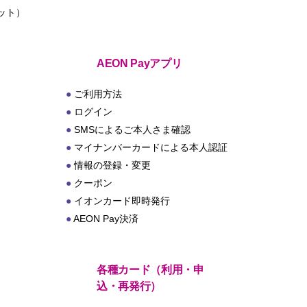
ット）
ト
AEON Payアプリ
ご利用方法
ログイン
SMSによるご本人さま確認
マイナンバーカードによる本人認証
情報の登録・変更
クーポン
イオンカード即時発行
AEON Pay決済
各種カード（利用・申
込・再発行）