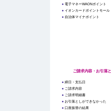
電子マネーWAONポイント
イオンカードポイントモール
自治体マイナポイント
ご請求内容・お引落
締日・支払日
ご請求内容
ご請求明細書
お引落としができなかった
口座振替の結果