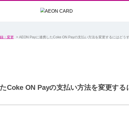
録・変更
>
AEON Payに連携したCoke ON Payの支払い方法を変更するにはど
携したCoke ON Payの支払い方法を変更