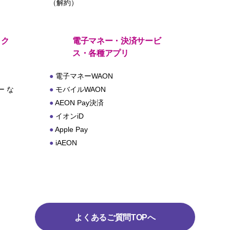
（解約）
・ク
電子マネー・決済サービ
ス・各種アプリ
電子マネーWAON
 な
モバイルWAON
AEON Pay決済
イオンiD
Apple Pay
iAEON
よくあるご質問TOPへ