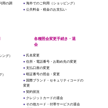
利用の調
海外でのご利用（ショッピング）
公共料金・税金のお支払い
用
各種照会変更手続き・退
会
氏名変更
シング）
住所・電話番号・お勤め先の変更
支払口座の変更
暗証番号の照会・変更
グ）
国際ブランド・セキュリティコードの
変更
契約状況
クレジットカードの退会
その他カード・付帯サービスの退会