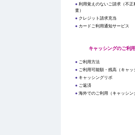
利用覚えのないご請求（不正
査）
クレジット請求充当
カードご利用通知サービス
キャッシングのご利
ご利用方法
ご利用可能額・残高（キャッ
キャッシングリボ
ご返済
海外でのご利用（キャッシン