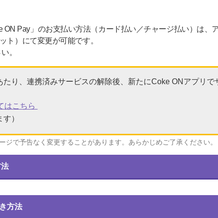
oke ON Pay」のお支払い方法（カード払い／チャージ払い）は、ア
レット）にて変更が可能です。
さい。
たり、連携済みサービスの解除後、新たにCoke ONアプリ
ついてはこちら
ます）
ージで予告なく変更することがあります。あらかじめご了承ください。
方法
続き方法