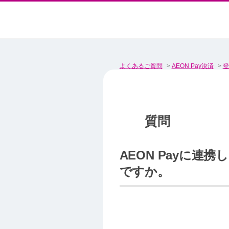
よくあるご質問
>
AEON Pay決済
>
登
AEON Payに連
ですか。