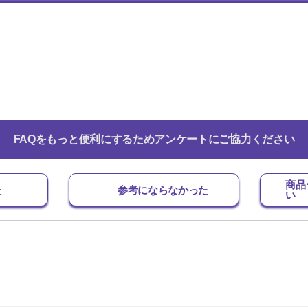
FAQをもっと便利にするためアンケートにご協力ください
商品
た
参考にならなかった
い