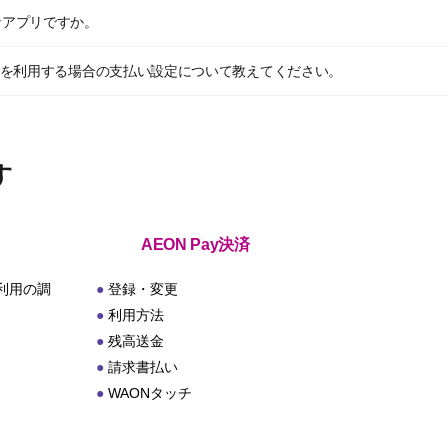
なアプリですか。
N Payを利用する場合の支払い設定について教えてください。
す
AEON Pay決済
利用の調
登録・変更
利用方法
残高送金
請求書払い
WAONタッチ