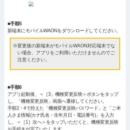
■手順5
新端末にモバイルWAONをダウンロードしてください。
変更後の新端末がモバイルWAON対応端末でな
い場合、アプリをご利用いただけませんのでご
注意ください。
■手順6
アプリ起動後、＜［3」機種変更反映＞ボタンをタップ
し、「機種変更反映」画面へ遷移してください。
手順2・4で控えた「機種変更反映パスワード」と「ご本
人さま情報(カナ氏名・生年月日・電話番号)」を入力
し、＜［1］次へ＞をタップいただくと、機種変更反映
お手続きが完了いたします。