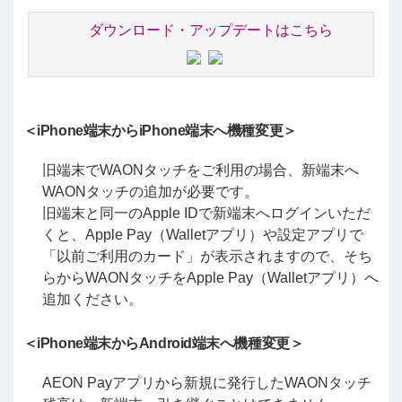
ダウンロード・アップデートはこちら
＜iPhone端末からiPhone端末へ機種変更＞
旧端末でWAONタッチをご利用の場合、新端末へ
WAONタッチの追加が必要です。
旧端末と同一のApple IDで新端末へログインいただ
くと、Apple Pay（Walletアプリ）や設定アプリで
「以前ご利用のカード」が表示されますので、そち
らからWAONタッチをApple Pay（Walletアプリ）へ
追加ください。
＜iPhone端末からAndroid端末へ機種変更＞
AEON Payアプリから新規に発行したWAONタッチ