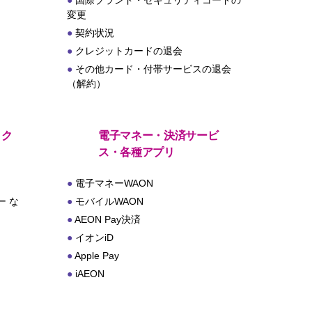
国際ブランド・セキュリティコードの
変更
契約状況
クレジットカードの退会
その他カード・付帯サービスの退会
（解約）
・ク
電子マネー・決済サービ
ス・各種アプリ
電子マネーWAON
 な
モバイルWAON
AEON Pay決済
イオンiD
Apple Pay
iAEON