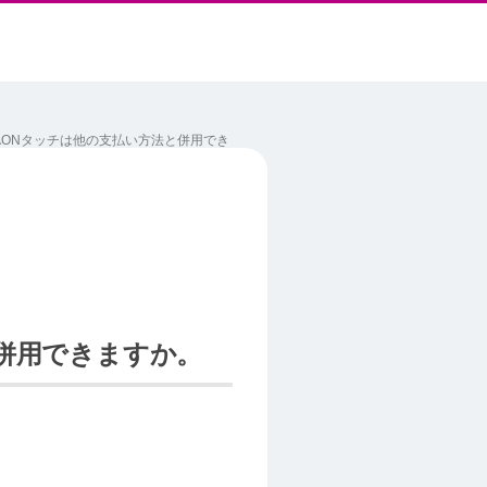
WAONタッチは他の支払い方法と併用でき
と併用できますか。