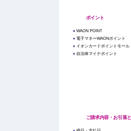
ポイント
WAON POINT
電子マネーWAONポイント
イオンカードポイントモール
自治体マイナポイント
ご請求内容・お引落
締日・支払日