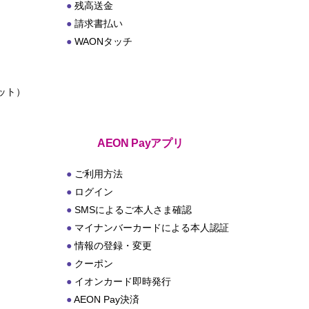
残高送金
請求書払い
WAONタッチ
ット）
ト
AEON Payアプリ
ご利用方法
ログイン
SMSによるご本人さま確認
マイナンバーカードによる本人認証
情報の登録・変更
クーポン
イオンカード即時発行
AEON Pay決済