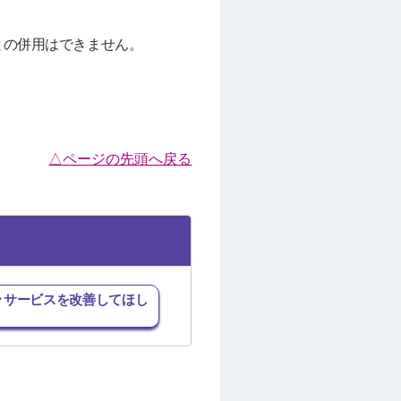
済との併用はできません。
△ページの先頭へ戻る
･サービスを改善してほし