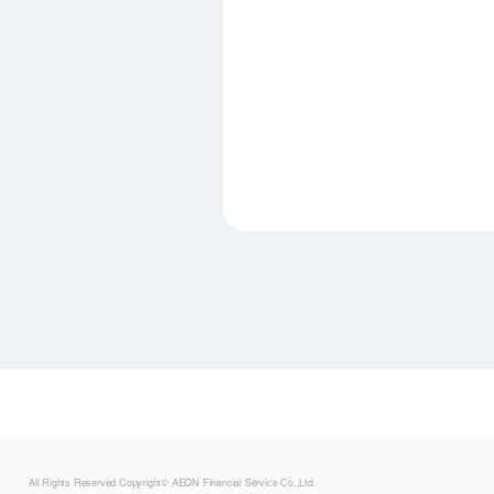
All Rights Reserved.Copyright© AEON Financial Service Co.,Ltd.