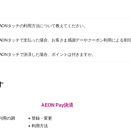
・WAONタッチの利用方法について教えてください。
済・WAONタッチで支払った場合、お客さま感謝デーやクーポン利用による
・WAONタッチで決済した場合、ポイントは付きますか。
す
AEON Pay決済
利用の調
登録・変更
利用方法