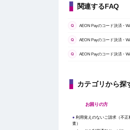
関連するFAQ
AEON Payのコード決済
AEON Payのコード決
AEON Payのコード決済
カテゴリから探
お困りの方
利用覚えのないご請求（不正
査）