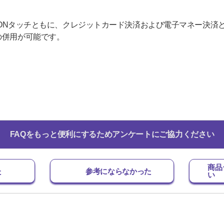
・WAONタッチともに、クレジットカード決済および電子マネー決
の併用が可能です。
FAQをもっと便利にするためアンケートにご協力ください
商品
た
参考にならなかった
い