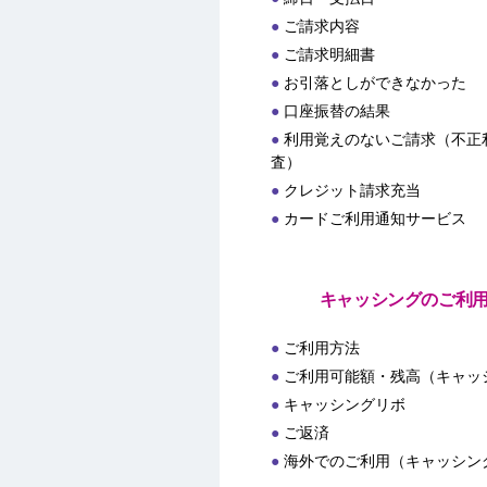
ご請求内容
ご請求明細書
お引落としができなかった
口座振替の結果
利用覚えのないご請求（不正
査）
クレジット請求充当
カードご利用通知サービス
キャッシングのご利
ご利用方法
ご利用可能額・残高（キャッ
キャッシングリボ
ご返済
海外でのご利用（キャッシン