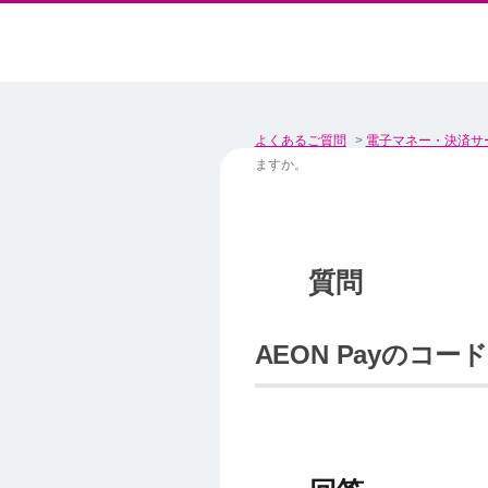
よくあるご質問
>
電子マネー・決済サ
ますか。
AEON Payの