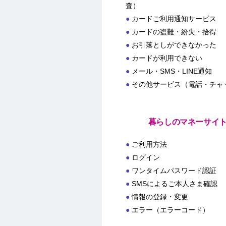
査）
カードご利用通知サービス
カードの盗難・紛失・拾得
お引落としができなかった
カードが利用できない
メール・SMS・LINE通知
その他サービス（電話・チャ
暮らしのマネーサイ
ご利用方法
ログイン
ワンタイムパスワード認証
SMSによるご本人さま確認
情報の登録・変更
エラー（エラーコード）