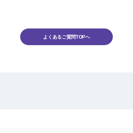
よくあるご質問TOPへ