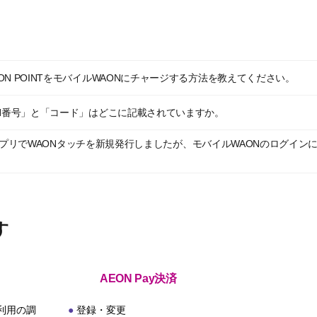
N POINTをモバイルWAONにチャージする方法を教えてください。
ON番号」と「コード」はどこに記載されていますか。
PayアプリでWAONタッチを新規発行しましたが、モバイルWAONのログイ
す
AEON Pay決済
利用の調
登録・変更