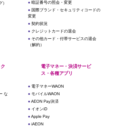
暗証番号の照会・変更
グ）
国際ブランド・セキュリティコードの
変更
契約状況
クレジットカードの退会
その他カード・付帯サービスの退会
（解約）
・ク
電子マネー・決済サービ
ス・各種アプリ
電子マネーWAON
 な
モバイルWAON
AEON Pay決済
イオンiD
Apple Pay
iAEON