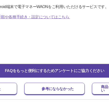
droid端末で電子マネーWAONをご利用いただけるサービスです。
手順や各種手続き・設定についてはこちら
FAQをもっと便利にするためアンケートにご協力ください
商品
た
参考にならなかった
い