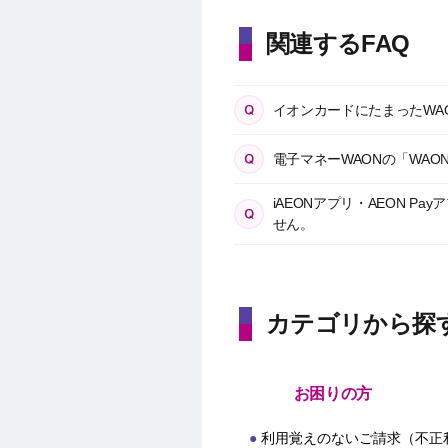
関連するFAQ
イオンカードにたまったWAO
電子マネーWAONの「WA
iAEONアプリ・AEON 
せん。
カテゴリから探
お困りの方
利用覚えのないご請求（不正