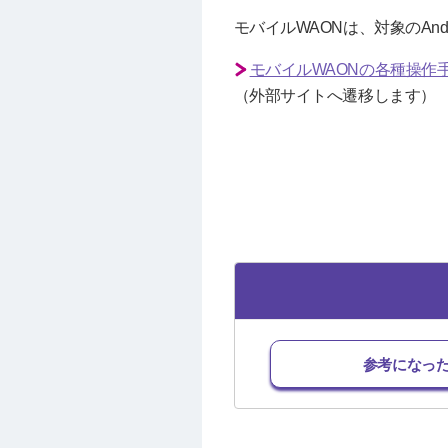
モバイルWAONは、対象のAn
モバイルWAONの各種操作
（外部サイトへ遷移します）
参考になっ