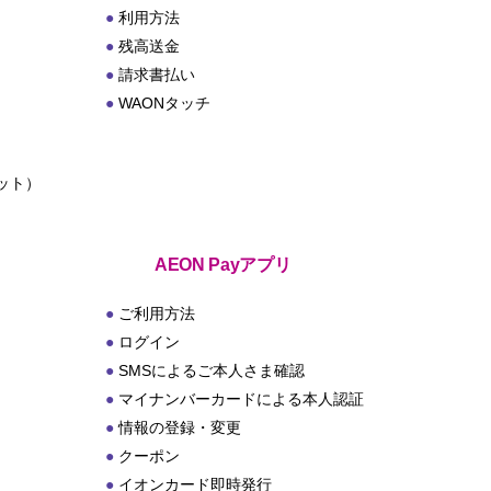
利用方法
残高送金
請求書払い
WAONタッチ
ット）
ト
AEON Payアプリ
ご利用方法
ログイン
SMSによるご本人さま確認
マイナンバーカードによる本人認証
情報の登録・変更
クーポン
イオンカード即時発行