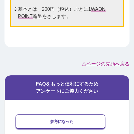
基本とは、200円（税込）ごとに1
WAON
POINT
進呈をさします。
△ページの先頭へ戻る
FAQをもっと便利にするため
アンケートにご協力ください
参考になった