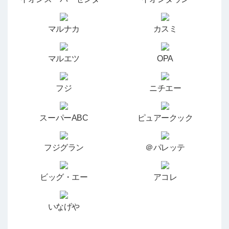
マルナカ
カスミ
マルエツ
OPA
フジ
ニチエー
スーパーABC
ピュアークック
フジグラン
＠パレッテ
ビッグ・エー
アコレ
いなげや