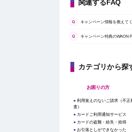
関連するFAQ
キャンペーン情報を教えて
キャンペーン特典のWAON 
カテゴリから探
お困りの方
利用覚えのないご請求（不正
査）
カードご利用通知サービス
カードの盗難・紛失・拾得
お引落としができなかった