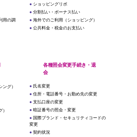
ショッピングリボ
分割払い・ボーナス払い
利用の調
海外でのご利用（ショッピング）
公共料金・税金のお支払い
用
各種照会変更手続き・退
会
氏名変更
シング）
住所・電話番号・お勤め先の変更
支払口座の変更
暗証番号の照会・変更
グ）
国際ブランド・セキュリティコードの
変更
契約状況