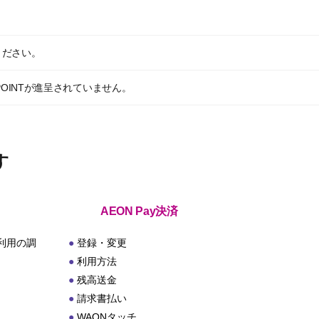
ください。
POINTが進呈されていません。
す
AEON Pay決済
利用の調
登録・変更
利用方法
残高送金
請求書払い
WAONタッチ