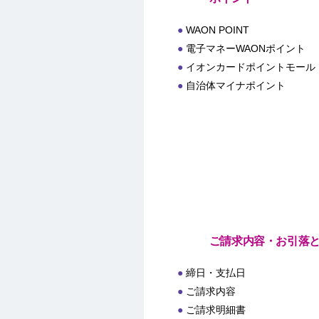
WAON POINT
電子マネーWAONポイント
イオンカードポイントモール
自治体マイナポイント
ご請求内容・お引落
締日・支払日
ご請求内容
ご請求明細書