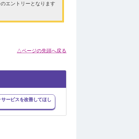
分のエントリーとなります
△ページの先頭へ戻る
･サービスを改善してほし