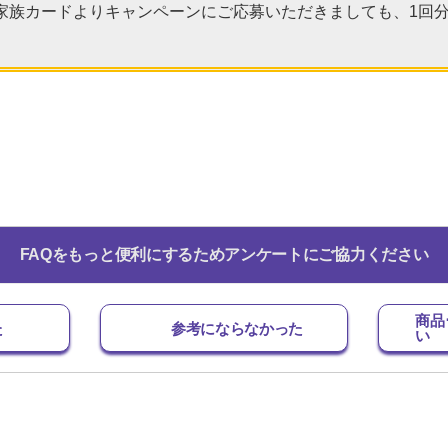
家族カードよりキャンペーンにご応募いただきましても、1回
FAQをもっと便利にするためアンケートにご協力ください
商品
た
参考にならなかった
い