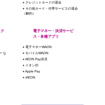
クレジットカードの退会
その他カード・付帯サービスの退会
（解約）
・ク
電子マネー・決済サービ
ス・各種アプリ
電子マネーWAON
 な
モバイルWAON
AEON Pay決済
イオンiD
Apple Pay
iAEON