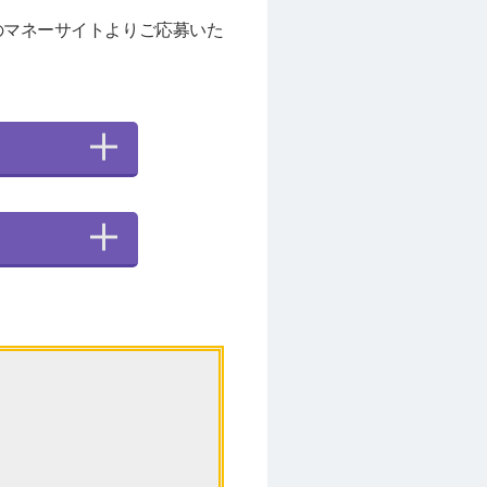
のマネーサイトよりご応募いた
。