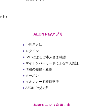
ット）
ト
AEON Payアプリ
ご利用方法
ログイン
SMSによるご本人さま確認
マイナンバーカードによる本人認証
情報の登録・変更
クーポン
イオンカード即時発行
AEON Pay決済
各種カード（利用・申