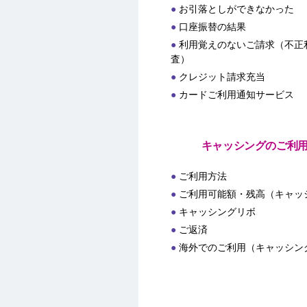
お引落としができなかった
口座振替の結果
利用覚えのないご請求（不正
査）
クレジット請求充当
カードご利用通知サービス
キャッシングのご利
ご利用方法
ご利用可能額・残高（キャッ
キャッシングリボ
ご返済
海外でのご利用（キャッシン