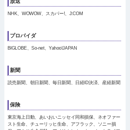
放送
NHK、WOWOW、スカパー!、J:COM
プロバイダ
BIGLOBE、So-net、Yahoo!JAPAN
新聞
読売新聞、朝日新聞、毎日新聞、日経ID決済、産経新聞
保険
東京海上日動、あいおいニッセイ同和損保、ネオファー
スト生命、チューリッヒ生命、アフラック、ソニー損